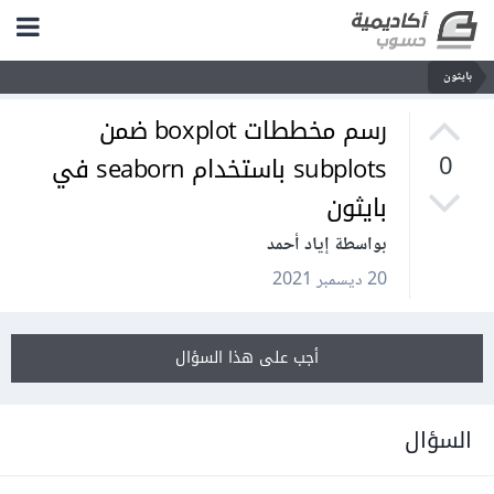
بايثون
رسم مخططات boxplot ضمن
subplots باستخدام seaborn في
0
بايثون
بواسطة إياد أحمد
20 ديسمبر 2021
أجب على هذا السؤال
السؤال