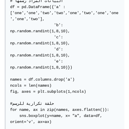
# البيانات المراد رسمها

df = pd.DataFrame({'a' :
['one','one','two','two','one','two','one','one
','one','two'], 

                   'b': 
np.random.randint(1,8,10), 

                   'c': 
np.random.randint(1,8,10),

                   'd': 
np.random.randint(1,8,10),

                   'e': 
np.random.randint(1,8,10)})

names = df.columns.drop('a')

ncols = len(names)

fig, axes = plt.subplots(1,ncols)

#حلقة تكرارية للرسم

for name, ax in zip(names, axes.flatten()):

    sns.boxplot(y=name, x= "a", data=df, 
orient='v', ax=ax)
