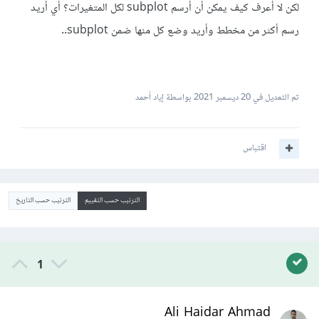
لكن لا أعرف كيف يمكن أن أرسم subplot لكل المتغيرات؟ أي أريد
رسم أكثر من مخطط وأريد وضع كل منها ضمن subplot..
تم التعديل في
20 ديسمبر 2021
بواسطة إياد أحمد
اقتباس
الترتيب حسب التقييم
الترتيب حسب التاريخ
1
Ali Haidar Ahmad