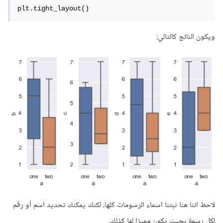
plt.tight_layout()
ويكون الناتج كالتالي:
لاحظ اننا هنا ثبتنا اسماء الرسومات كلها، لكنك يمكنك تحديد اسم أو رقم
لكل رسمة بحيث يكون مميزا لها كذلك.