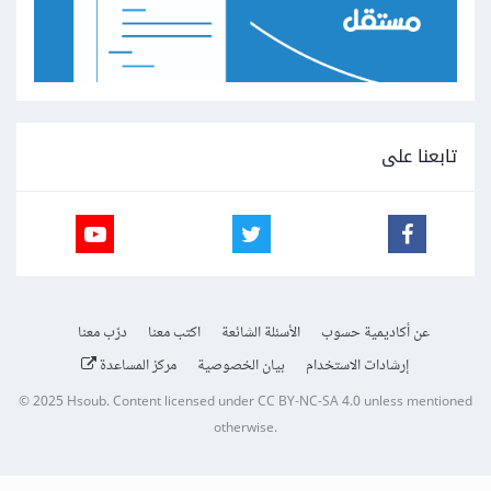
تابعنا على
عن أكاديمية حسوب
الأسئلة الشائعة
اكتب معنا
درّب معنا
إرشادات الاستخدام
بيان الخصوصية
مركز المساعدة
© 2025
Hsoub
.
Content licensed under
CC BY-NC-SA 4.0
unless mentioned
otherwise.