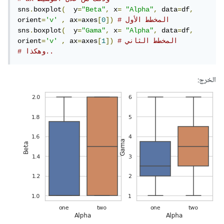
sns
.
boxplot
(
  y
=
"Beta"
,
 x
=
"Alpha"
,
 data
=
df
,
# المخطط الأول
])
0
[
axes
=
 ax
,
'v'
=
orient
sns
.
boxplot
(
  y
=
"Gama"
,
 x
=
"Alpha"
,
 data
=
df
,
# المخطط الثاني
])
1
[
axes
=
 ax
,
'v'
=
orient
# وهكذا..
الخرج: