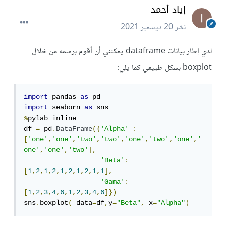
إياد أحمد
نشر
20 ديسمبر 2021
لدي إطار بيانات dataframe يمكنني أن أقوم برسمه من خلال
boxplot بشكل طبيعي كما يلي:
import
 pandas 
as
import
 seaborn 
as
%
pylab inline

df 
=
 pd
.
DataFrame
({
'Alpha'
:
[
'one'
,
'one'
,
'two'
,
'two'
,
'one'
,
'two'
,
'one'
,
'
one'
,
'one'
,
'two'
],
'Beta'
:
[
1
,
2
,
1
,
2
,
1
,
2
,
1
,
2
,
1
,
1
],
'Gama'
:
[
1
,
2
,
3
,
4
,
6
,
1
,
2
,
3
,
4
,
6
]})
sns
.
boxplot
(
 data
=
df
,
y
=
"Beta"
,
 x
=
"Alpha"
)