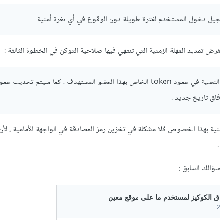
سجيل دخول المستخدم لفترة طويلة دون الوقوع في أي ثغرة أمنية
 تمديد المهلة الزمنية التي تنتهي فيها صلاحية التوكن في الخطوة الثالثة :
سيتم تخزين هاته السلسلة النصية في عمود token الخاص بهذا العضو المستهدف ، كما سيتم تحديث عم
نية بهذا الخصوص فلا مشكلة في تخزين رمز المصادقة في الواجهة الأمامية ، لأن 
.
ؤالك السابق :