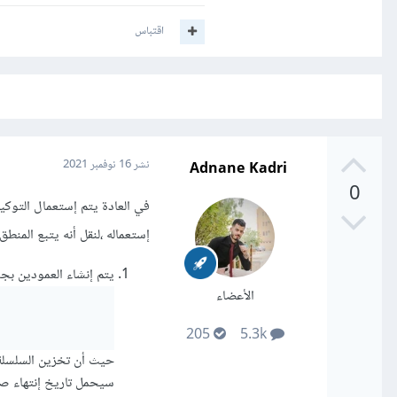
اقتباس
Adnane Kadri
نشر
16 نوفمبر 2021
0
إستعماله ،لنقل أنه يتبع المنطق 
يتم إنشاء العمودين ب
الأعضاء
205
5.3k
سيحمل تاريخ إنتهاء صل