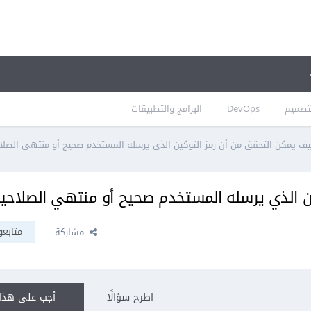
تصميم
DevOps
البرامج والتطبيقات
ف يمكن التحقق من أن رمز التوكين الذي يرسله المستخدم صحيح أو منتهي الصلاح
 الذي يرسله المستخدم صحيح أو منتهي الصلاحية 
متابعو
مشاركة
اطرح سؤالًا
أجب على هذا 