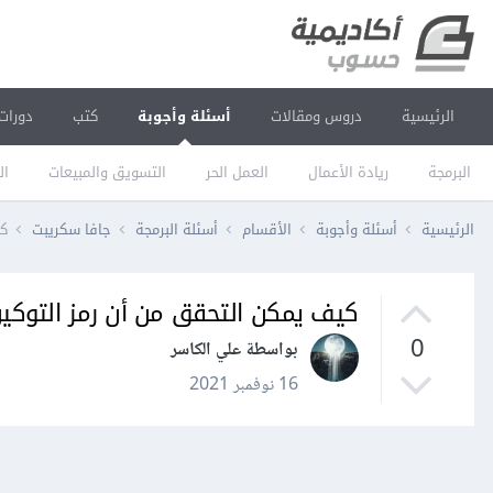
الرئيسية
دروس ومقالات
أسئلة وأجوبة
كتب
دورات
البرمجة
ريادة الأعمال
العمل الحر
التسويق والمبيعات
ال
الرئيسية
أسئلة وأجوبة
الأقسام
أسئلة البرمجة
جافا سكريبت
كي
كيف يمكن التحقق من أن رمز التوكين
0
بواسطة علي الكاسر
16 نوفمبر 2021