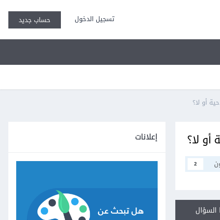
تسجيل الدخول
حساب جديد
ية أو لا؟
إعلانات
أو لا؟
ن
2
السؤال