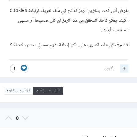
بفرض أني قمت بنخزين الرمز الناتج في ملف تعريف ارتباط cookies
، كيف يمكن لاحقا التحقق من هذا الرمز ان كان صحيحا أو منتهي
الصلاحية أو لا ؟
لا أعرف كل هاته الأمور ، هل يمكن إضافة شرح مفصلٍ مدعم بالأمثلة ؟
اقتباس
1
الترتيب حسب التقييم
الترتيب حسب التاريخ
0