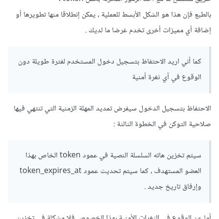
بالطبع فإن هذا هو الشكل الأبسط للعملية ، يمكن إنطلاقا منها تطويرها أو
إضافة أي مميزات أخرى تخدم غرضا ما لديك .
كما أني اريد الاحتفاظ بتسجيل دخول المستخدم لفترة طويلة دون
الوقوع في أي ثغرة أمنية
الاحتفاظ بتسجيل الدخول سيفرض تمديد المهلة الزمنية التي تنتهي فيها
صلاحية التوكن في الخطوة الثالثة :
سيتم تخزين هاته السلسلة النصية في عمود token الخاص بهذا
العضو المستهدف ، كما سيتم تحديث عمود token_expires_at
وإرفاق تاريخ جديد .
أما عن الوقوع في الثغرات الأمنية بهذا الخصوص فلا مشكلة في تخزين