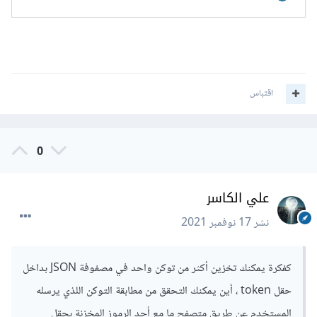
اقتباس
0
علي الكاسر
نشر
17 نوفمبر 2021
كفكرة يمكنك تخزين أكثر من توكن واحد في مصفوفة JSON بداخل
حقل token ، أين يمكنك التحقق من مطابقة التوكن اللذي يرسله
المستخدم عن طريق متصفح ما مع أحد الرموز المخزنة بحقل