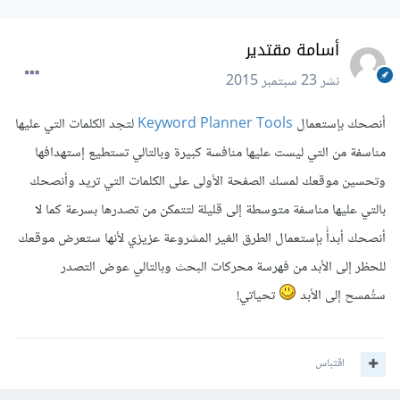
أسامة مقتدير
نشر
23 سبتمبر 2015
أنصحك بإستعمال
Keyword Planner Tools
لتجد الكلمات التي عليها
مناسفة من التي ليست عليها منافسة كبيرة وبالتالي تستطيع إستهدافها
وتحسين موقعك لمسك الصفحة الأولى على الكلمات التي تريد وأنصحك
بالتي عليها مناسفة متوسطة إلى قليلة لتتمكن من تصدرها بسرعة كما لا
أنصحك أبدأً بإستعمال الطرق الغير المشروعة عزيزي لأنها ستعرض موقعك
للحظر إلى الأبد من فهرسة محركات البحث وبالتالي عوض التصدر
ستُمسح إلى الأبد
تحياتي!
اقتباس