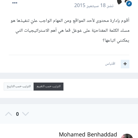
نشر
18 سبتمبر 2015
أقوم بإدارة محتوى لأحد المواقع ومن المهام الواجب عليّ تنفيذها هو
مسك الكلمة المفتاحيّة على غوغل فما هي أهم الاستراتيجيات التي
يمكنني اتباعها؟
اقتباس
الترتيب حسب التقييم
الترتيب حسب التاريخ
0
Mohamed Benhaddad