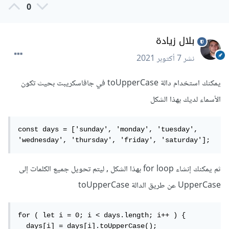
0
بلال زيادة
نشر
7 أكتوبر 2021
يمكنك استخدام دالة toUpperCase في جافاسكريبت بحيث تكون
الأسماء لديك بهذا الشكل
const days = ['sunday', 'monday', 'tuesday', 
'wednesday', 'thursday', 'friday', 'saturday'];
ثم يمكنك إنشاء for loop بهذا الشكل , ليتم تحويل جميع الكلمات إلى
UpperCase عن طريق الدالة toUpperCase
for ( let i = 0; i < days.length; i++ ) {

  days[i] = days[i].toUpperCase();
