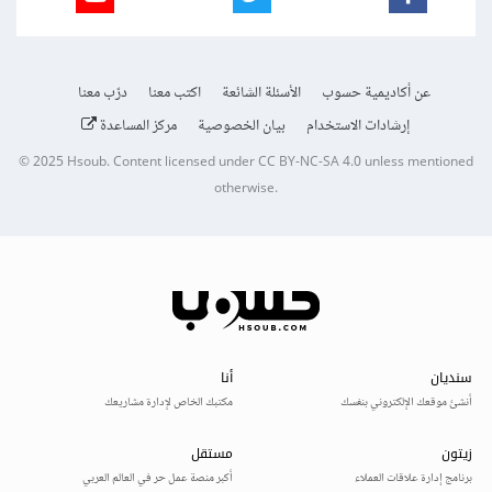
عن أكاديمية حسوب
الأسئلة الشائعة
اكتب معنا
درّب معنا
إرشادات الاستخدام
بيان الخصوصية
مركز المساعدة
© 2025
Hsoub
.
Content licensed under
CC BY-NC-SA 4.0
unless mentioned
otherwise.