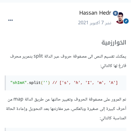
Hassan Hedr
نشر
7 أكتوبر 2021
الخوارزمية
يمكنك تقسيم النص الى مصفوفة حروف عبر الدالة split بتمرير محرف
فارغ لها كالتالي:
"shImA"
.
split
(
''
)
// ['s', 'h', 'I', 'm', 'A']
ثم المرور على مصفوفة الحروف وتغيير حالتها عن طريق الدالة map من
أحرف كبيرة إلى صغيرة وبالعكس، عبر مقارنتها بعد التحويل وإعادة الحالة
المناسبة كالتالي: