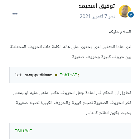
توفيق اسحيمة
نشر
7 أكتوبر 2021
السلام عليكم
لدي هادا المتغير الدي يحتوي على هاته الكلمة دات الحروف المختلطة
بين حروف كبيرة وحروف صغيرة
let swappedName 
=
"shImA"
;
احاول ان اتحكم في اعادة جعل الحروف عكس ماهي عليه او بمعنى
اخر الحروف الصغيرة تصبح كبيرة والحروف الكبيرة تصبح صغيرة
بحيث يكون الناتج كالتالي
"SHiMa"