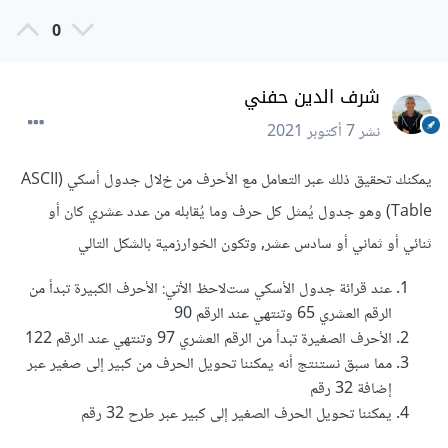
0
شرف الدين حفني
نشر
7 أكتوبر 2021
يمكنك تحقيق ذلك عبر التعامل مع الأحرف من خﻻل جدول أسكي (ASCII
Table) وهو جدول يُمثل كل حرف وما يُقابله من عدد عشري كان أو
ثنائي أو ثماني أو سادس عشر, وتكون الخوارزمية بالشكل التالي
عند قرائة جدول الأسكي ستﻻحظ الأتي: الأحرف الكبيرة تبدأ من
الرقم العشري 65 وتنتهي عند الرقم 90
الأحرف الصغيرة تبدأ من الرقم العشري 97 وتنتهي عند الرقم 122
مما سبق نستنتج أنه يمكننا تحويل الحرف من كبير إلى صغير عبر
إضافة 32 رقم
يمكننا تحويل الحرف الصغير إلى كبير عبر طرح 32 رقم