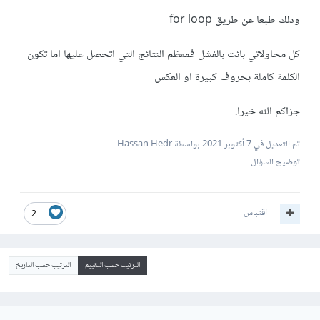
ودلك طبعا عن طريق for loop
كل محاولاتي بائت بالفشل فمعظم النتائج التي اتحصل عليها اما تكون
الكلمة كاملة بحروف كبيرة او العكس
جزاكم الله خيرا.
تم التعديل في
7 أكتوبر 2021
بواسطة Hassan Hedr
توضيح السؤال
اقتباس
2
الترتيب حسب التقييم
الترتيب حسب التاريخ