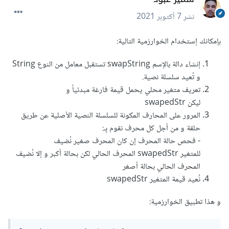
نشر
7 أكتوبر 2021
بإمكانك إستخدام الخوارزمية التالية:
إنشاء دالة بالإسم swapString تستقبل معامل من النوع String
و تُعيد سلسلة نصية.
تعريف متغير محلي يحمل قيمة فارغة مبدئياً و
ليكن swapedStr
المرور على المحارف المكونة للسلسلة النصية الأصلية عن طريق
حلقة و من أجل كل محرف نقوم بِـ:
- فحص حالة المحرف إن كان المحرف صغير نُضيف
للمتغير swapedStr المحرف الحالي لكن بحالة أكبر و إلا نُضيف
المحرف الحالي بحالة أصغر
نُعيد قيمة المتغير swapedStr
و هذا تطبيق الخوارزمية: