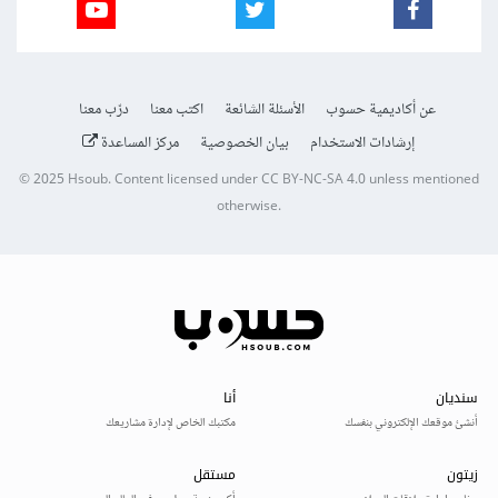
عن أكاديمية حسوب
الأسئلة الشائعة
اكتب معنا
درّب معنا
إرشادات الاستخدام
بيان الخصوصية
مركز المساعدة
© 2025
Hsoub
.
Content licensed under
CC BY-NC-SA 4.0
unless mentioned
otherwise.