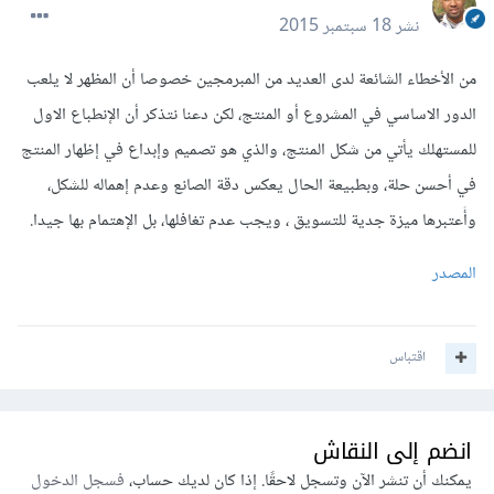
نشر
18 سبتمبر 2015
من الأخطاء الشائعة لدى العديد من المبرمجين خصوصا أن المظهر لا يلعب
الدور الاساسي في المشروع أو المنتج، لكن دعنا نتذكر أن الإنطباع الاول
للمستهلك يأتي من شكل المنتج، والذي هو تصميم وإبداع في إظهار المنتج
في أحسن حلة، وبطبيعة الحال يعكس دقة الصانع وعدم إهماله للشكل،
وأَعتبرها ميزة جدية للتسويق ، ويجب عدم تغافلها، بل الإهتمام بها جيدا.
المصدر
اقتباس
انضم إلى النقاش
يمكنك أن تنشر الآن وتسجل لاحقًا. إذا كان لديك حساب،
فسجل الدخول