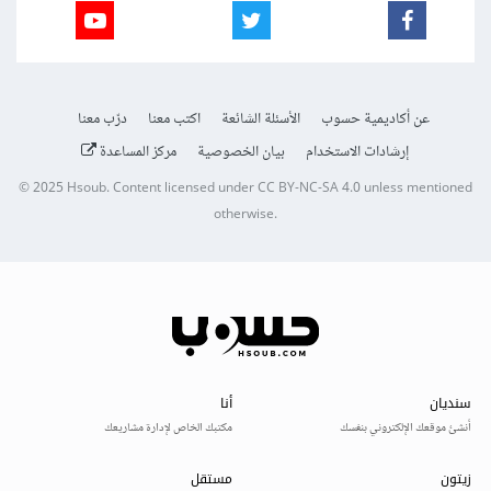
عن أكاديمية حسوب
الأسئلة الشائعة
اكتب معنا
درّب معنا
إرشادات الاستخدام
بيان الخصوصية
مركز المساعدة
© 2025
Hsoub
.
Content licensed under
CC BY-NC-SA 4.0
unless mentioned
otherwise.