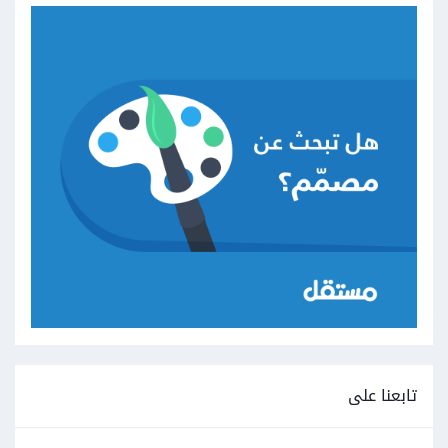
تابعنا على