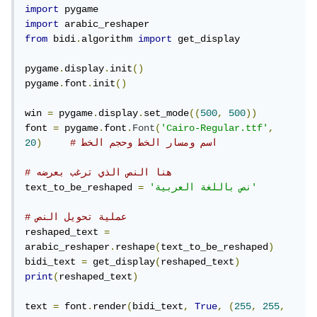
import
import
from
 bidi
.
algorithm 
import
 get_display

pygame
.
display
.
init
()
pygame
.
font
.
init
()
win 
=
 pygame
.
display
.
set_mode
((
500
,
500
))
font 
=
 pygame
.
font
.
Font
(
'Cairo-Regular.ttf'
,
# اسم ومسار الخط وحجم الخط
)
20
# هنا النص الذي ترغب بعرضه
'نص باللغة العربية'
=
text_to_be_reshaped 
# عملية تحويل النص
reshaped_text 
=
arabic_reshaper
.
reshape
(
text_to_be_reshaped
)
bidi_text 
=
 get_display
(
reshaped_text
)
print
(
reshaped_text
)
text 
=
 font
.
render
(
bidi_text
,
True
,
(
255
,
255
,