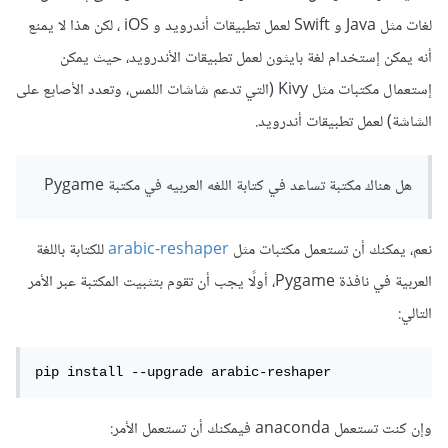
لغات مثل Java و Swift لعمل تطبيقات أندرويد و iOS ، لكن هذا لا يمنع
أنه يمكن إستخدام لغة بايثون لعمل تطبيقات الأندرويد، حيث يمكن
إستعمال مكتبات مثل Kivy (التي تدعم شاشات اللمس، وتعدد الأصابع على
الشاشة) لعمل تطبيقات أندرويد.
هل هناك مكتبة تساعد في كتابة اللغه العربيه في مكتبة Pygame
نعم، يمكنك أن تستعمل مكتبات مثل
arabic-reshaper
للكتابة باللغة
العربية في نافذة Pygame، أولًا يجب أن تقوم بتثبيت المكتبة عبر الأمر
التالي:
pip install --upgrade arabic-reshaper
وإن كنت تستعمل anaconda فيمكنك أن تستعمل الأمر: