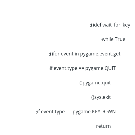
def wait_for_key():
while True:
for event in pygame.event.get():
if event.type == pygame.QUIT:
pygame.quit()
sys.exit()
if event.type == pygame.KEYDOWN:
return