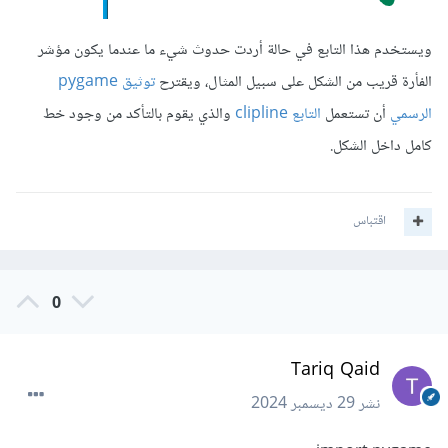
ويستخدم هذا التابع في حالة أردت حدوث شيء ما عندما يكون مؤشر
الفأرة قريب من الشكل على سبيل المثال، ويقترح
توثيق pygame
الرسمي
أن تستعمل
التابع clipline
والذي يقوم بالتأكد من وجود خط
كامل داخل الشكل.
اقتباس
0
Tariq Qaid
نشر
29 ديسمبر 2024