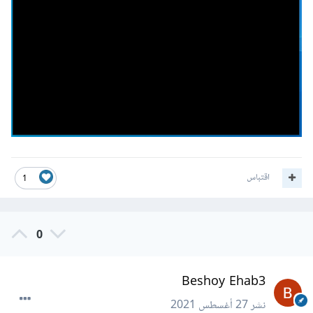
اقتباس
1
0
Beshoy Ehab3
نشر
27 أغسطس 2021