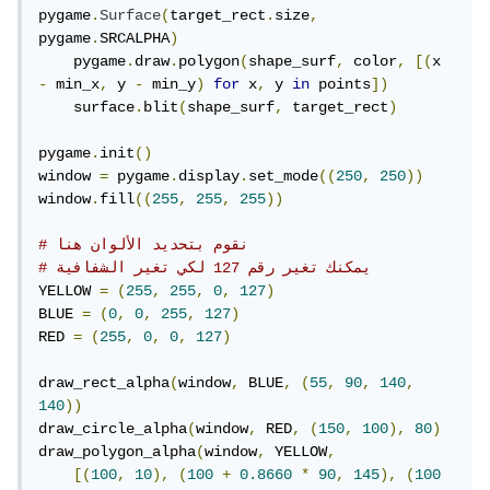
vertical_line 
=
 pygame
.
Surface
((
100
,
600
),
pygame
.
Surface
(
target_rect
.
size
,
pygame
.
SRCALPHA
)
pygame
.
SRCALPHA
)
# يمكنك أن 
)
50
(
set_alpha
.
vertical_line
    pygame
.
draw
.
polygon
(
shape_surf
,
 color
,
[(
x 
تقوم بتغير رقم 50 إلى أي رقم بين 0 و 255
-
 min_x
,
 y 
-
 min_y
)
for
 x
,
 y 
in
 points
])
vertical_line
.
fill
((
0
,
0
,
255
))
    surface
.
blit
(
shape_surf
,
 target_rect
)
screen
.
blit
(
vertical_line
,
(
0
,
0
))
pygame
.
init
()
horizontal_line 
=
 pygame
.
Surface
((
600
,
window 
=
 pygame
.
display
.
set_mode
((
250
,
250
))
100
),
 pygame
.
SRCALPHA
)
window
.
fill
((
255
,
255
,
255
))
# يمكنك أن 
)
50
(
set_alpha
.
horizontal_line
تقوم بتغير رقم 50 إلى أي رقم بين 0 و 255
# نقوم بتحديد الألوان هنا
horizontal_line
.
fill
((
255
,
0
,
0
))
# يمكنك تغير رقم 127 لكي تغير الشفافية
screen
.
blit
(
horizontal_line
,
(
0
,
0
))
YELLOW 
=
(
255
,
255
,
0
,
127
)
BLUE 
=
(
0
,
0
,
255
,
127
)
الأمثلة السابقة للتوضيح وبالتأكيد سوف تحتاج إلى حلقة لكي لا
RED 
=
(
255
,
0
,
0
,
127
)
تغلق النافذة تلقائيًا.
draw_rect_alpha
(
window
,
 BLUE
,
(
55
,
90
,
140
,
140
))
draw_circle_alpha
(
window
,
 RED
,
(
150
,
100
),
80
)
draw_polygon_alpha
(
window
,
 YELLOW
,
[(
100
,
10
),
(
100
+
0.8660
*
90
,
145
),
(
100