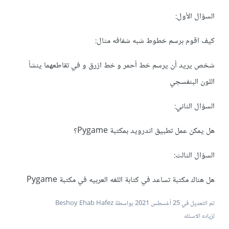
السؤال الأول:
كيف اقوم برسم خطوط شبه شفافه مثال:
شخص يريد أن يرسم خط أحمر و خط ازرق و في تقاطعهما ينشأ
اللون البنفسجي
السؤال الثاني:
هل يمكن عمل تطبيق اندرويد بمكتبة Pygame؟
السؤال الثالث:
هل هناك مكتبة تساعد في كتابة اللغه العربيه في مكتبة Pygame
تم التعديل في
25 أغسطس 2021
بواسطة Beshoy Ehab Hafez
لزياده الاسئله