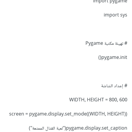
import pygame
import sys
# تهيئة مكتبة Pygame
pygame.init()
# إعداد الشاشة
WIDTH, HEIGHT = 800, 600
screen = pygame.display.set_mode((WIDTH, HEIGHT))
pygame.display.set_caption("لعبة القتال الممتعة")