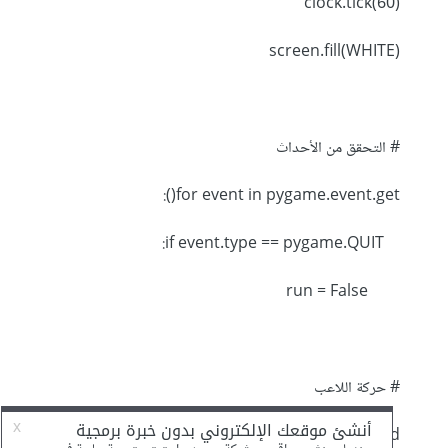
clock.tick(60)
screen.fill(WHITE)
# التحقق من الأحداث
for event in pygame.event.get():
if event.type == pygame.QUIT:
run = False
# حركة اللاعب
keys = pygame.key.get_pressed()