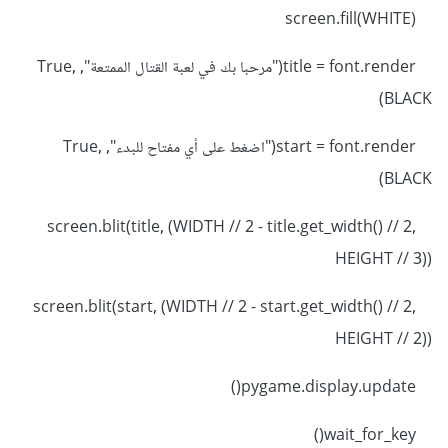
screen.fill(WHITE)
title = font.render("مرحبا بك في لعبة القتال الممتعة", True,
BLACK)
start = font.render("اضغط على أي مفتاح للبدء", True,
BLACK)
screen.blit(title, (WIDTH // 2 - title.get_width() // 2,
HEIGHT // 3))
screen.blit(start, (WIDTH // 2 - start.get_width() // 2,
HEIGHT // 2))
pygame.display.update()
wait_for_key()