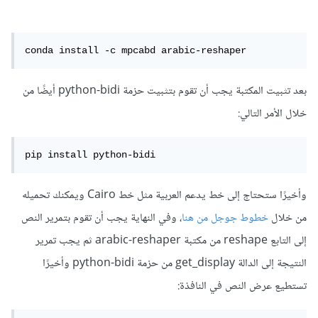
conda install -c mpcabd arabic-reshaper
بعد تثبيت المكتبة يجب أن تقوم بتثبيت حزمة python-bidi أيضًا من
خلال الأمر التالي:
pip install python-bidi
وأخيرًا ستحتاج إلى خط يدعم العربية مثل خط Cairo ويمكنك تحميله
من خلال
خطوط جوجل من هنا
، وفي النهاية يجب أن تقوم بتمرير النص
إلى التابع reshape من مكتبة arabic-reshaper ثم يجب تمرير
النتيجة إلى الدالة get_display من حزمة python-bidi وأخيرًا
تستطيع عرض النص في النافذة: