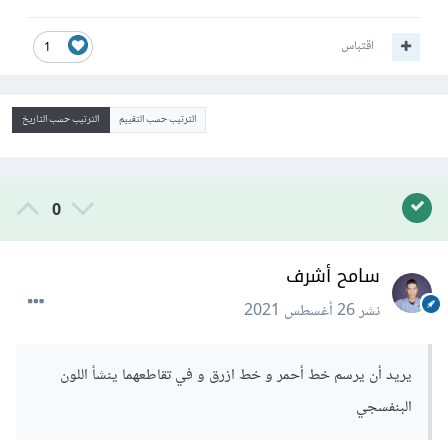
اقتباس
1
الترتيب حسب التقييم
الترتيب حسب التاريخ
0
سامح أشرف
نشر
26 أغسطس 2021
يريد أن يرسم خط أحمر و خط ازرق و في تقاطعهما ينشأ اللون
البنفسجي