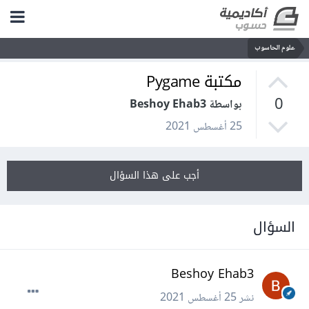
علوم الحاسوب
مكتبة Pygame
0
بواسطة Beshoy Ehab3
25 أغسطس 2021
أجب على هذا السؤال
السؤال
Beshoy Ehab3
نشر
25 أغسطس 2021