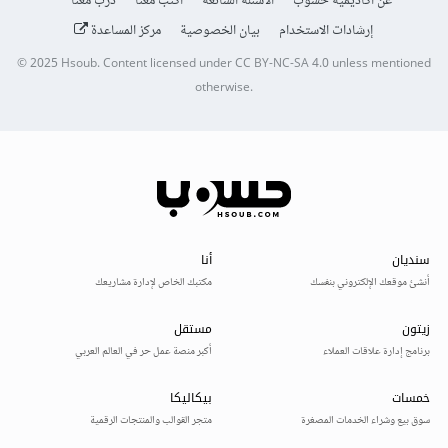
عن أكاديمية حسوب
الأسئلة الشائعة
اكتب معنا
درّب معنا
إرشادات الاستخدام
بيان الخصوصية
مركز المساعدة
© 2025
Hsoub
.
Content licensed under
CC BY-NC-SA 4.0
unless mentioned
otherwise.