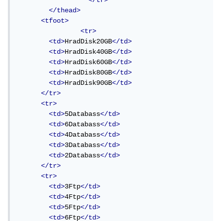
</tr>
</thead>
<tfoot>
<tr>
<td>
HradDisk20GB
</td>
<td>
HradDisk40GB
</td>
<td>
HradDisk60GB
</td>
<td>
HradDisk80GB
</td>
<td>
HradDisk90GB
</td>
</tr>
<tr>
<td>
5Databass
</td>
<td>
6Databass
</td>
<td>
4Databass
</td>
<td>
3Databass
</td>
<td>
2Databass
</td>
</tr>
<tr>
<td>
3Ftp
</td>
<td>
4Ftp
</td>
<td>
5Ftp
</td>
<td>
6Ftp
</td>