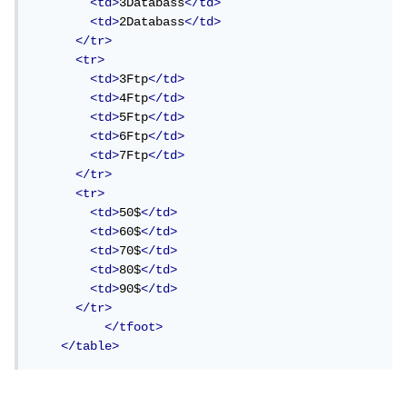
<td>
3Databass
</td>
<td>
2Databass
</td>
</tr>
<tr>
<td>
3Ftp
</td>
<td>
4Ftp
</td>
<td>
5Ftp
</td>
<td>
6Ftp
</td>
<td>
7Ftp
</td>
</tr>
<tr>
<td>
50$
</td>
<td>
60$
</td>
<td>
70$
</td>
<td>
80$
</td>
<td>
90$
</td>
</tr>
</tfoot>
</table>