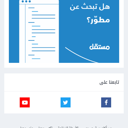
</html>
تابعنا على