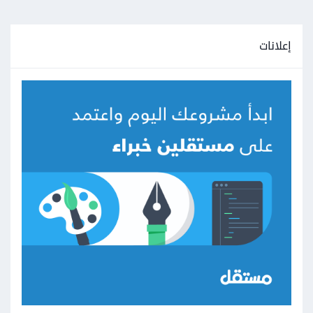
إعلانات