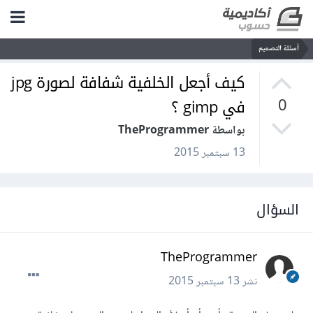
أسئلة التصميم
كيف أجعل الخلفية شفافة لصورة jpg
في gimp ؟
0
بواسطة TheProgrammer
13 سبتمبر 2015
السؤال
TheProgrammer
نشر
13 سبتمبر 2015