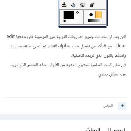
الآن بعد ان تحددت جميع التدرجات اللونية غير المرغوبة قم بحذفها edit
-clear مع التأكد من تفعيل خيار alpha للقناة، ثم أنشئ طبقة جديدة
واملأها باللون الذي تريده للخلفية.
في حال كانت الخلفية تحتوي العديد من الألوان، حدّد العنصر الذي تريد
عزله بشكل يدوي.
اقتباس
انضم إلى النقاش