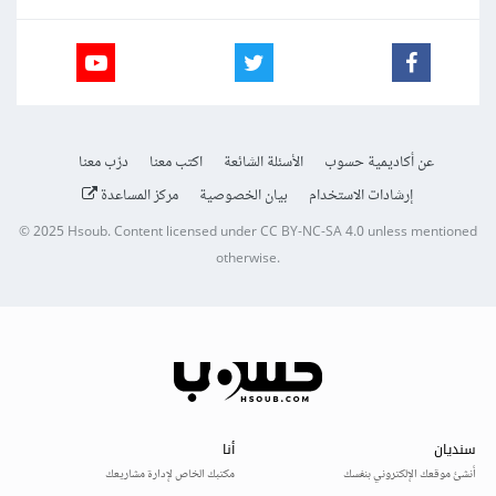
عن أكاديمية حسوب
الأسئلة الشائعة
اكتب معنا
درّب معنا
إرشادات الاستخدام
بيان الخصوصية
مركز المساعدة
© 2025
Hsoub
.
Content licensed under
CC BY-NC-SA 4.0
unless mentioned
otherwise.