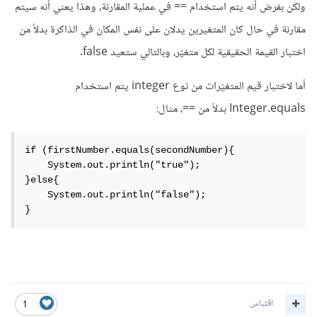
ولكن بفرض أنه يتم استخدام == في عملية المقارنة، وهذا يعني أنه سيتم
مقارنة في حال كان المتغيرين يدلان على نفس المكان في الذاكرة بدلاً من
اختبار القيمة الحقيقية لكل متغيّر، وبالتالي ستعيد false.
أما لاختبار قيم المتغيّرات من نوع integer يتم استخدام
Integer.equals بدلاً من ==، مثال:
if (firstNumber.equals(secondNumber){

    System.out.println("true");

}else{

    System.out.println("false");

}
اقتباس
1