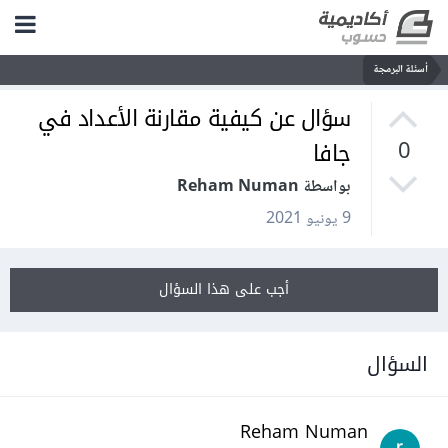
أسئلة البرمجة
سؤال عن كيفية مقارنة الأعداد في
جافا
0
بواسطة Reham Numan
9 يونيو 2021
أجب على هذا السؤال
السؤال
Reham Numan