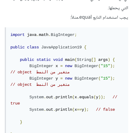
التي يحملها.
يجب استخدام التابع equal.مثلاً:
import
 java
.
math
.
BigInteger
;
public
class
JavaApplication19
{
public
static
void
 main
(
String
[]
 args
)
{
BigInteger
 x 
=
new
BigInteger
(
"15"
);
// object  متغير من النمط 
BigInteger
 y 
=
new
BigInteger
(
"15"
);
// object  متغير من النمط 
System
.
out
.
println
(
x
.
equals
(
y
));
// 
true
System
.
out
.
println
(
x
==
y
);
// false 
}