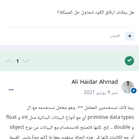
هل يمكنك ارفاق الكود لنحاول حل المشكلة؟
اقتباس
1
Ali Haidar Ahmad
نشر
9 يونيو 2021
ربما لأنك تستخدمين المعامل ==. وهو معامل نستخدمه مع ال
primitive data types أي مع أنواع البيانات البدائية مثل int و float
و double .. إلخ. لكنها لاتصلح للاستخدام مع البيانات من نوع object
أي مع الكائنات لأنها في هذه الحالة ستقوم بمقارنة (المرجع) وليس القيمة