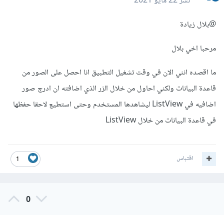
نشر
22 مايو 2021
@بلال زيادة
مرحبا اخي بلال
ما اقصده انني الان في وقت تشغيل التطبيق انا احصل على الصور من
قاعدة البيانات ولكني احاول من خلال الزر الذي اضافته ان ادرج صور
اضافيه في ListView ليشاهدها المستخدم وحتى استطيع لاحقا حفظها
في قاعدة البيانات من خلال ListView
اقتباس
1
0