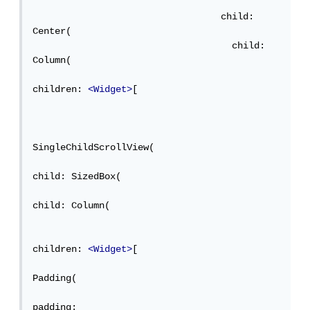
                                  child: 
Center(

                                    child: 
Column(

children: 
<Widget>
[

SingleChildScrollView(

child: SizedBox(

child: Column(

children: 
<Widget>
[

Padding(

padding:
