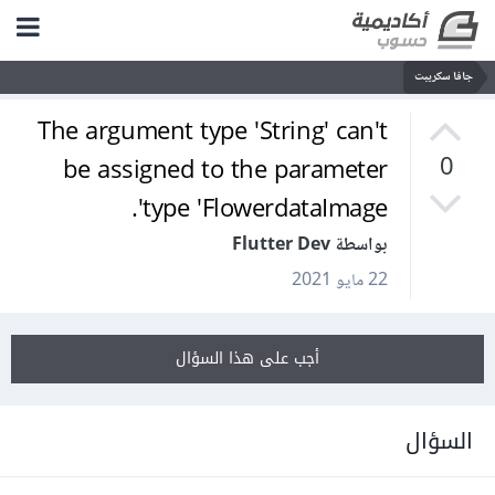
جافا سكريبت
The argument type 'String' can't
be assigned to the parameter
0
type 'FlowerdataImage'.
بواسطة Flutter Dev
22 مايو 2021
أجب على هذا السؤال
السؤال