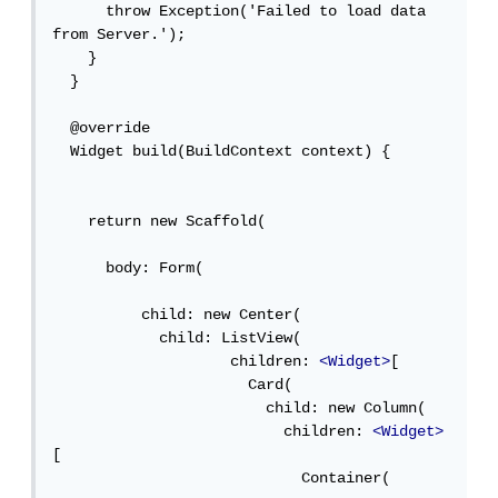
      throw Exception('Failed to load data 
from Server.');

    }

  }

  @override

  Widget build(BuildContext context) {

    return new Scaffold(

      body: Form(

          child: new Center(

            child: ListView(

                    children: 
<Widget>
[

                      Card(

                        child: new Column(

                          children: 
<Widget>
[

                            Container(
