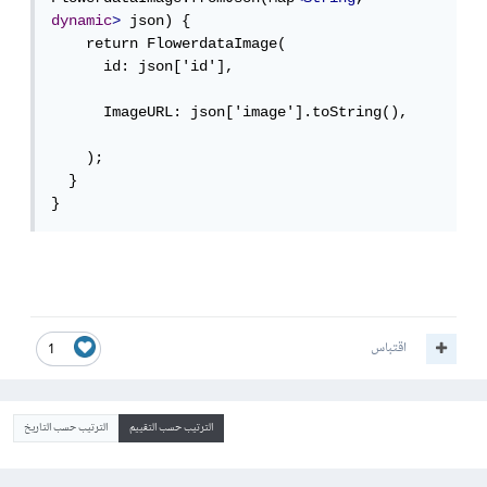
dynamic
>
 json) {

    return FlowerdataImage(

      id: json['id'],

      ImageURL: json['image'].toString(),

    );

  }

}
اقتباس
1
الترتيب حسب التقييم
الترتيب حسب التاريخ