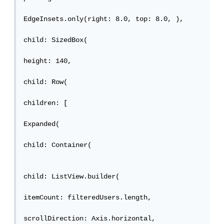
EdgeInsets.only(right: 8.0, top: 8.0, ),

child: SizedBox(

height: 140,

child: Row(

children: [

Expanded(

child: Container(

child: ListView.builder(

itemCount: filteredUsers.length,

scrollDirection: Axis.horizontal,
