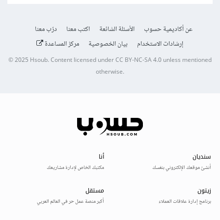
عن أكاديمية حسوب
الأسئلة الشائعة
اكتب معنا
درّب معنا
إرشادات الاستخدام
بيان الخصوصية
مركز المساعدة
© 2025
Hsoub
.
Content licensed under
CC BY-NC-SA 4.0
unless mentioned
otherwise.