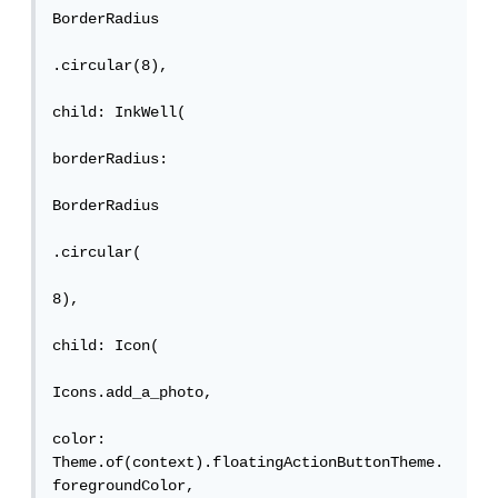
BorderRadius

.circular(8),

child: InkWell(

borderRadius:

BorderRadius

.circular(

8),

child: Icon(

Icons.add_a_photo,

color: 
Theme.of(context).floatingActionButtonTheme.
foregroundColor,
