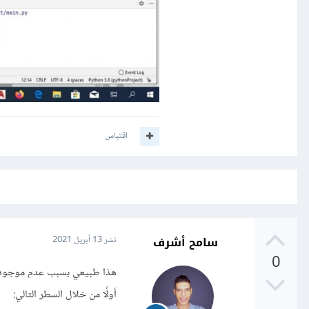
اقتباس
سامح أشرف
نشر
13 أبريل 2021
0
أولًا من خلال السطر التالي: