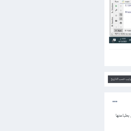
ترتيب حسب التاريخ
قوم بطباعتها