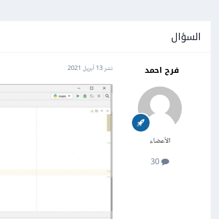
السؤال
فرح احمد
نشر
13 أبريل 2021
الأعضاء
30