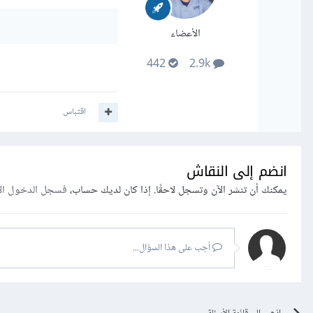
الأعضاء
442
2.9k
اقتباس
انضم إلى النقاش
يمكنك أن تنشر الآن وتسجل لاحقًا. إذا كان لديك حساب،
فسجل الدخول ال
أجب على هذا السؤال...