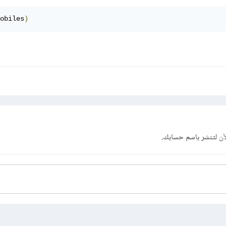
obiles
)
آن
لتنشر باسم حسابك.