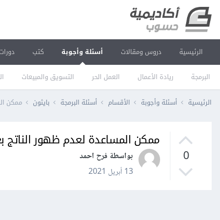
الرئيسية
دروس ومقالات
أسئلة وأجوبة
كتب
دورات
البرمجة
ريادة الأعمال
العمل الحر
التسويق والمبيعات
ال
الرئيسية
أسئلة وأجوبة
الأقسام
أسئلة البرمجة
بايثون
ممكن المس
ممكن المساعدة لعدم ظهور الناتج بعد الضغط
0
بواسطة فرح احمد
13 أبريل 2021