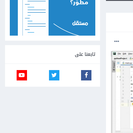
تابعنا على