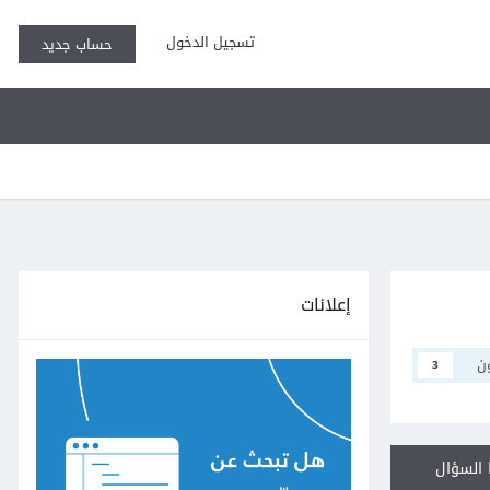
تسجيل الدخول
حساب جديد
إعلانات
ن
3
السؤال