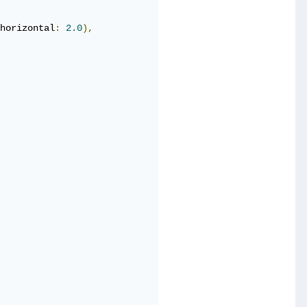
horizontal
:
2.0
),