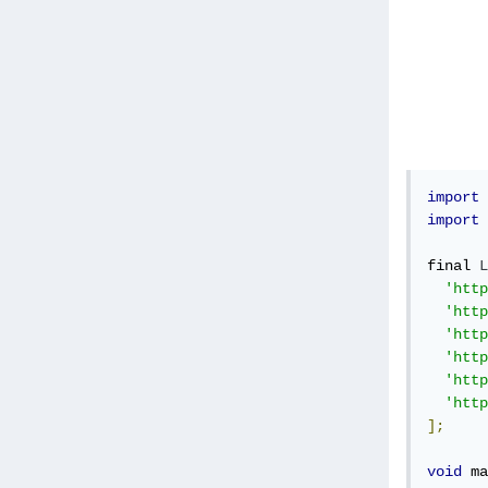
import
import
final 
L
'http
'http
'http
'http
'http
'http
];
void
 ma