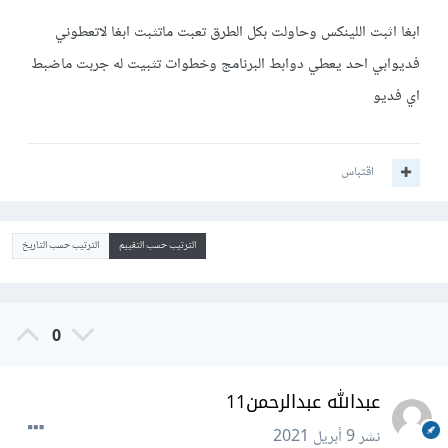
ابغا اثبت اللينكس وحاولت بكل الطرق تعبت ماتثبت ابغا لاتعطوني
فديوابي احد يعطي دوابط البرنامج وخطوات تثبيت له جربت ماضبط
اي فديو
اقتباس
الترتيب حسب التقييم
الترتيب حسب التاريخ
0
عبدالله عبدالرحمن11
نشر
9 أبريل 2021