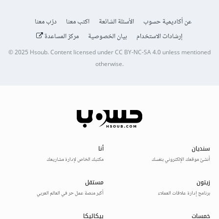
عن أكاديمية حسوب
الأسئلة الشائعة
اكتب معنا
درّب معنا
إرشادات الاستخدام
بيان الخصوصية
مركز المساعدة
© 2025
Hsoub
.
Content licensed under
CC BY-NC-SA 4.0
unless mentioned
otherwise.