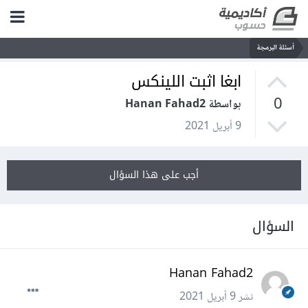
أسئلة البرمجة
ابغا اثبت اللينكس
0
بواسطة Hanan Fahad2
9 أبريل 2021
أجب على هذا السؤال
السؤال
Hanan Fahad2
نشر
9 أبريل 2021