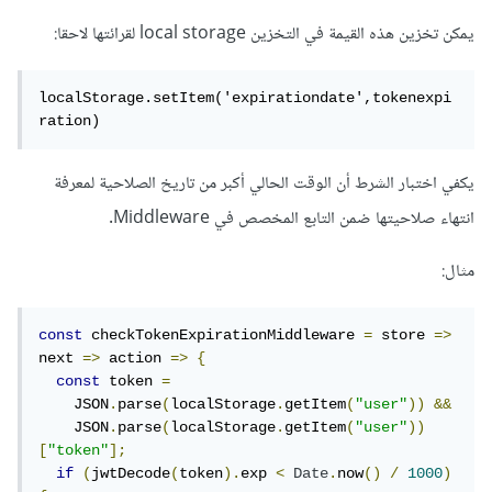
يمكن تخزين هذه القيمة في التخزين local storage لقرائتها لاحقا:
localStorage.setItem('expirationdate',tokenexpi
ration)
يكفي اختبار الشرط أن الوقت الحالي أكبر من تاريخ الصلاحية لمعرفة
انتهاء صلاحيتها ضمن التابع المخصص في Middleware.
مثال:
const
 checkTokenExpirationMiddleware 
=
 store 
=>
next 
=>
 action 
=>
{
const
 token 
=
    JSON
.
parse
(
localStorage
.
getItem
(
"user"
))
&&
    JSON
.
parse
(
localStorage
.
getItem
(
"user"
))
[
"token"
];
if
(
jwtDecode
(
token
).
exp 
<
Date
.
now
()
/
1000
)