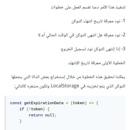
لتنفيذ هذا الأمر دعنا نقسم العمل على خطوات
1- نود معرفة تاريخ انتهاء التوكن
2- نود معرفة هل انتهى التوكن في الوقت الحالي أم لا
3- إذا إنتهى التوكن نود تسجيل الخروج
الخطوة الأولى معرفة تاريخ الإنتهاء
يمكننا تحقيق هذه الخطوة من خلال إستخراج بعض الداتا التي يحملها
التوكن الذي يتم تخزينه في LocalStorage وتكون مشفره كالتالي:
const
 getExpirationDate 
=
(
token
)
=>
{
if
(!
token
)
{
return
null
;
}