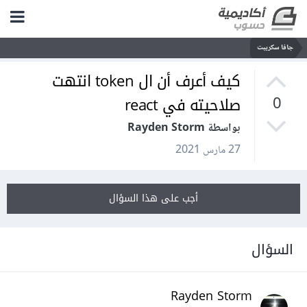
جافا سكريبت
كيف أعرف أن ال token انتهت
صلاحيته في react
0
بواسطة Rayden Storm
27 مارس 2021
أجب على هذا السؤال
السؤال
Rayden Storm