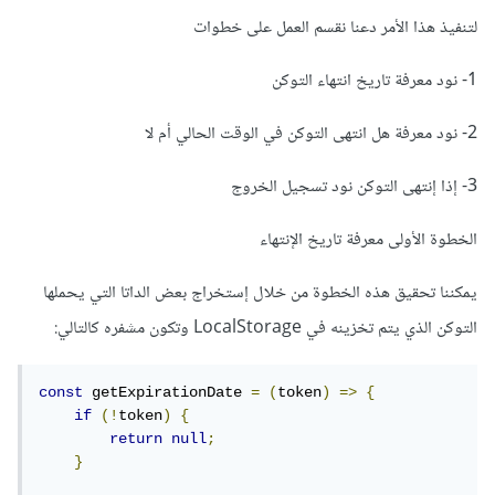
لتنفيذ هذا الأمر دعنا نقسم العمل على خطوات
1- نود معرفة تاريخ انتهاء التوكن
2- نود معرفة هل انتهى التوكن في الوقت الحالي أم لا
3- إذا إنتهى التوكن نود تسجيل الخروج
الخطوة الأولى معرفة تاريخ الإنتهاء
يمكننا تحقيق هذه الخطوة من خلال إستخراج بعض الداتا التي يحملها
التوكن الذي يتم تخزينه في LocalStorage وتكون مشفره كالتالي:
const
 getExpirationDate 
=
(
token
)
=>
{
if
(!
token
)
{
return
null
;
}