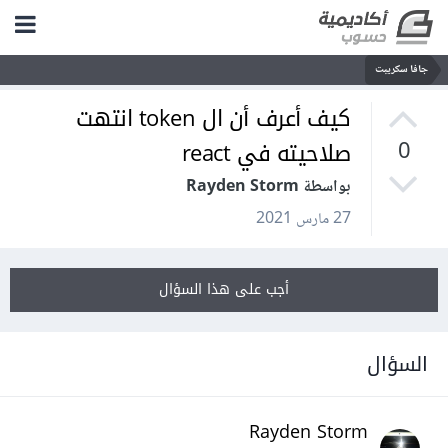
جافا سكريبت
كيف أعرف أن ال token انتهت
صلاحيته في react
0
بواسطة Rayden Storm
27 مارس 2021
أجب على هذا السؤال
السؤال
Rayden Storm