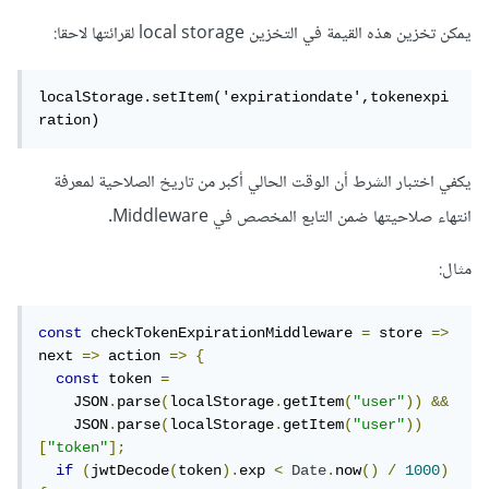
يمكن تخزين هذه القيمة في التخزين local storage لقرائتها لاحقا:
localStorage.setItem('expirationdate',tokenexpi
ration)
يكفي اختبار الشرط أن الوقت الحالي أكبر من تاريخ الصلاحية لمعرفة
انتهاء صلاحيتها ضمن التابع المخصص في Middleware.
مثال:
const
 checkTokenExpirationMiddleware 
=
 store 
=>
next 
=>
 action 
=>
{
const
 token 
=
    JSON
.
parse
(
localStorage
.
getItem
(
"user"
))
&&
    JSON
.
parse
(
localStorage
.
getItem
(
"user"
))
[
"token"
];
if
(
jwtDecode
(
token
).
exp 
<
Date
.
now
()
/
1000
)