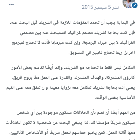
نشر
5 سبتمبر 2015
في البداية يجب أن تحدد المقوّمات اللازمة في الشريك قبل البحث عنه،
فإن كنت بحاجة لشريك مصمم غرافيك فستبحث عنه بين مصممي
الغرافيك لا بين خبراء البرمجة، وإن كنت مبرمجًا فأنت لا تحتاج لمبرمج
آخر بل ربما تحتاج لخبير في التسويق.
التكامل ليس فقط ما تحتاجه مع الشريك، وإنما أيضًا تقاسم بعض الأمور
كالرؤى المشتركة، والهدف المشترك، والقدرة على العمل معًا بروح فريق،
يعني أنت بحاجة لشريك تتكامل معه بزوايا معينة وأن تتفق معه على القيم
الأساسية بنفس الوقت.
من المهم أيضًا أن تعلم بأن الخلافات ستكون موجودة بين أي شخص
سيكون شريكًا مؤسسًا لك، لذا ينبغي البحث عن شخصية لا تكون الخلافات
معها قاتلة للعمل، كمن يخبو حماسهم للعمل سريعًا أو الأشخاص الأنانيين،