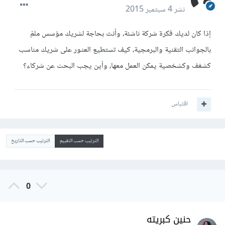
نشر
4 سبتمبر 2015
إذا كان لديك فكرة شركة ناشئة، وأنت بحاجة لشريك مؤسس ملمّ
بالجوانب التقنية والبرمجية، كيف تستطيع العثور على شريك مناسب
كشغف وكشخصية يمكن العمل معها، وأين يجب البحث عن شركاء؟
اقتباس
الترتيب حسب التقييم
الترتيب حسب التاريخ
0
حنين كبريته