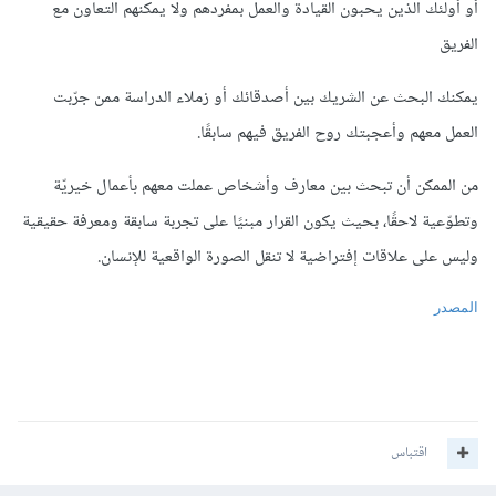
أو أولئك الذين يحبون القيادة والعمل بمفردهم ولا يمكنهم التعاون مع
الفريق
يمكنك البحث عن الشريك بين أصدقائك أو زملاء الدراسة ممن جرّبت
العمل معهم وأعجبتك روح الفريق فيهم سابقًا.
من الممكن أن تبحث بين معارف وأشخاص عملت معهم بأعمال خيريّة
وتطوّعية لاحقًا، بحيث يكون القرار مبنيًا على تجربة سابقة ومعرفة حقيقية
وليس على علاقات إفتراضية لا تنقل الصورة الواقعية للإنسان.
المصدر
اقتباس