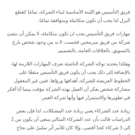
فريق التأسيس هو اللبنة الأساسية لبناء الشركة، تمامًا كقطع
البزل لذا يجب أن تكون متكاملة ومتوافقة تمامًا.
مهارات فريق التأسيس يجب ان تكون متكاملة، لا يمكن أن ننشئ
شركة من فريق مبرمجين فحسب، لا بد من وجود شخص بارع
بالتسويق، بالعلاقات العامة، بالتصميم.
وهكذا بتحديد توجّه الشركة الناشئة نعرف المهارات اللازمة لها،
بالإضافة إلى ذلك يجب أن يكون فريق التأسيس متفقًا على
الخطوط العريضة للشركة، أهدافها ورؤاها، فمن غير المعقول
مشاركة شخص يفكر أن العمل بهذه الشركة مؤقت بينما أنا أفكر
في تطويرها والاستمرار فيها وأنها شركة العمر.
زيادة عدد الشركاء يعني زيادة عدد المشكلات، لذا فإن بعض
الدراسات قالت بأن عدد الشركاء المثالي ينبغي أن يكون من 2
إلى 3 شركاء كحدّ أقصى، وإلا كان للأمر أثر سلبيّ على نجاح