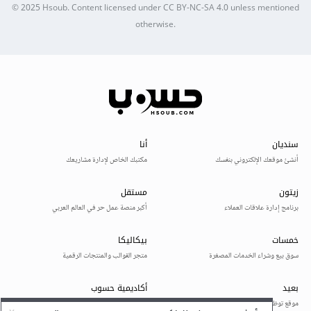
© 2025
Hsoub
.
Content licensed under
CC BY-NC-SA 4.0
unless mentioned
otherwise.