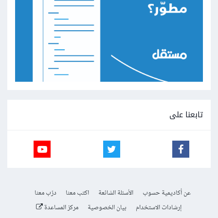
تابعنا على
عن أكاديمية حسوب
الأسئلة الشائعة
اكتب معنا
درّب معنا
إرشادات الاستخدام
بيان الخصوصية
مركز المساعدة