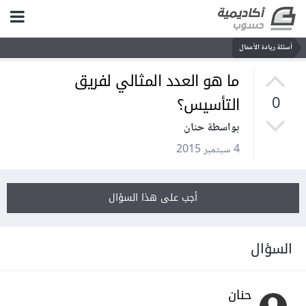
أسئلة ريادة الأعمال
ما هو العدد المثالي لفريق
التأسيس؟
0
بواسطة حنان
4 سبتمبر 2015
أجب على هذا السؤال
السؤال
حنان