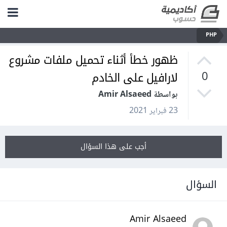
PHP
ظهور خطأ أثناء تحميل ملفات مشروع
لارافيل على الخادم
0
بواسطة Amir Alsaeed
23 فبراير 2021
أجب على هذا السؤال
السؤال
Amir Alsaeed