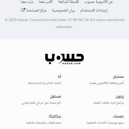
عن أكاديمية حسوب
الأسئلة الشائعة
اكتب معنا
درّب معنا
إرشادات الاستخدام
بيان الخصوصية
مركز المساعدة
© 2025
Hsoub
.
Content licensed under
CC BY-NC-SA 4.0
unless mentioned
otherwise.