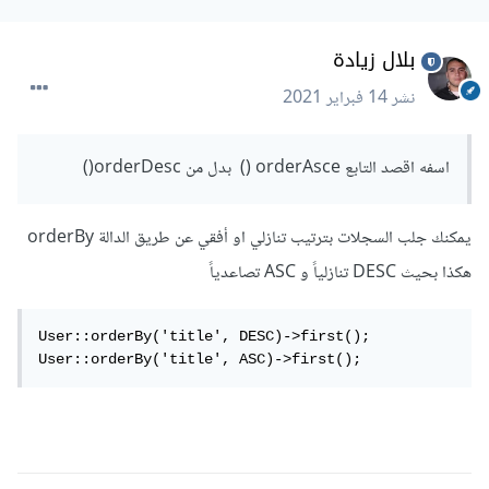
بلال زيادة
نشر
14 فبراير 2021
اسفه اقصد التابع orderAsce () بدل من orderDesc()
يمكنك جلب السجلات بترتيب تنازلي او أفقي عن طريق الدالة orderBy
هكذا بحيث DESC تنازلياً و ASC تصاعدياً
User::orderBy('title', DESC)->first();

User::orderBy('title', ASC)->first();