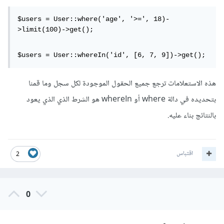
$users = User::where('age', '>=', 18)-
>limit(100)->get();
$users = User::whereIn('id', [6, 7, 9])->get();
هذه الاستعلامات ترجع جميع الحقول الموجودة لكل سجل وما قمنا
بتحديده في دالة where أو whereIn هو الشرط الذي الذي يعود
بالنتائج بناء عليه.
اقتباس
2
0