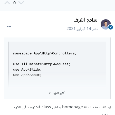
0
سامح أشرف
نشر
14 فبراير 2021
namespace App\Http\Controllers;

use Illuminate\Http\Request;

use App\Slide;

use App\About;

أظهر المزيد
public function homepage(){

            $slides = Slide::all();

إن كانت هذه الدالة homepage بداخل class فلا توجد في الكود
            $about = About::whereIn('id', 
[1,2])->get();
