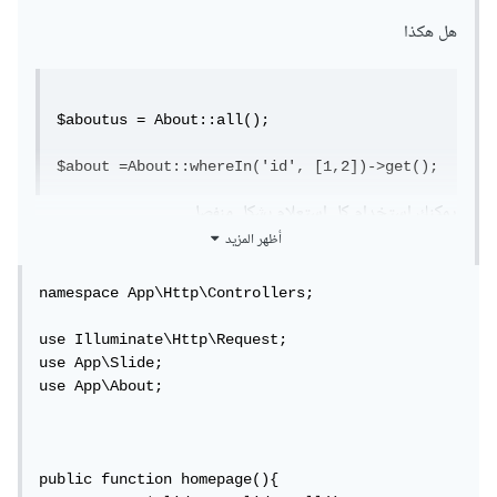
هل هكذا
$aboutus = About::all();

$about =About::whereIn('id', [1,2])->get();
يمكنك استخدام كل استعلام بشكل منفصل.
أظهر المزيد
namespace App\Http\Controllers;

use Illuminate\Http\Request;

use App\Slide;

use App\About;

public function homepage(){
