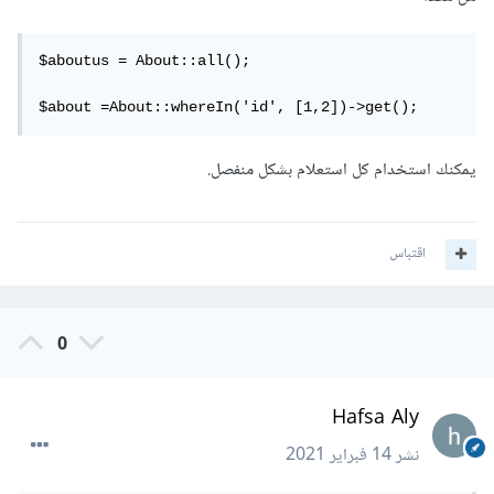
$aboutus = About::all();

$about =About::whereIn('id', [1,2])->get();
يمكنك استخدام كل استعلام بشكل منفصل.
اقتباس
0
Hafsa Aly
نشر
14 فبراير 2021