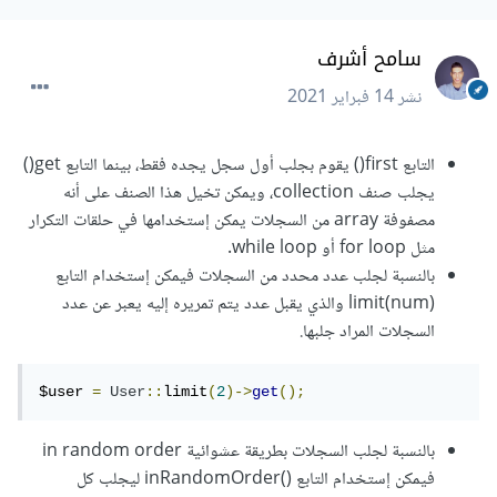
سامح أشرف
نشر
14 فبراير 2021
التابع first() يقوم بجلب أول سجل يجده فقط، بينما التابع get()
يجلب صنف collection، ويمكن تخيل هذا الصنف على أنه
مصفوفة array من السجلات يمكن إستخدامها في حلقات التكرار
مثل for loop أو while loop.
بالنسبة لجلب عدد محدد من السجلات فيمكن إستخدام التابع
limit(num) والذي يقبل عدد يتم تمريره إليه يعبر عن عدد
السجلات المراد جلبها.
$user 
=
User
::
limit
(
2
)->
get
();
بالنسبة لجلب السجلات بطريقة عشوائية in random order
فيمكن إستخدام التابع ()inRandomOrder ليجلب كل