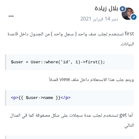
بلال زيادة
نشر
14 فبراير 2021
first تستخدم لجلب صف واحد ( سجل واحد ) من الجدول داخل قاعدة
البيانات.
$user = User::where('id', 1)->first(); 
ويتم جلب هذا الاستعلام داخل ملف view فمثلاً
<p>
{{ $user->name }}
</p>
أما get تستخدم لجلب عدة سجلات على شكل مصفوفة كما في المثال
التالي