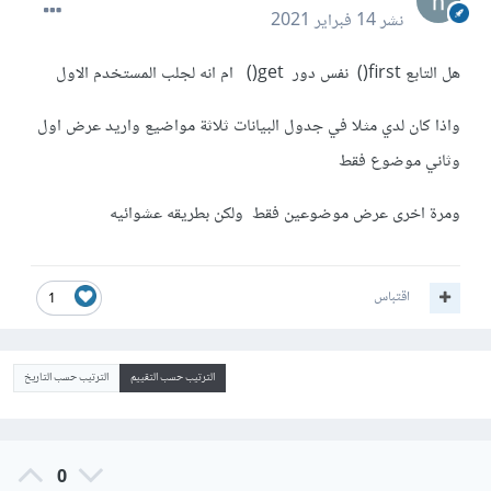
نشر
14 فبراير 2021
هل التابع first() نفس دور get() ام انه لجلب المستخدم الاول
واذا كان لدي مثلا في جدول البيانات ثلاثة مواضيع واريد عرض اول
وثاني موضوع فقط
ومرة اخرى عرض موضوعين فقط ولكن بطريقه عشوائيه
اقتباس
1
الترتيب حسب التقييم
الترتيب حسب التاريخ
0