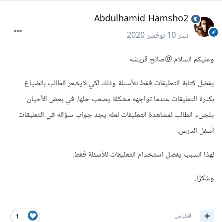
Abdulhamid Hamsho2
نشر
10 نوفمبر 2020
وعليكم السلام
@صالح قريشه
يفضل كتابة التعليقات فقط للأسئلة وذلك لكي لايشعر الطالب بالضياع
بكثرة التعليقات عندما تواجهه مشكلة يصعب حلها، في بعض الأحيان
يلجىء الطالب لمشاهدة التعليقات لعله يجد جواب سؤاله في التعليقات
أسفل الدرس.
لهذا السبب يفضل استخدام التعليقات للأسئلة فقط.
وشكرًا.
اقتباس
1