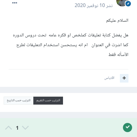
نشر
10 نوفمبر 2020
السلام عليكم
هل يفضل كتابة تعليقات كملخص او فكره عامه تحت دروس الدوره
كما اشرت في العنوان ام انه يستحسن استخدام التعليقات لطرح
الأسأله فقط
اقتباس
الترتيب حسب التقييم
الترتيب حسب التاريخ
1