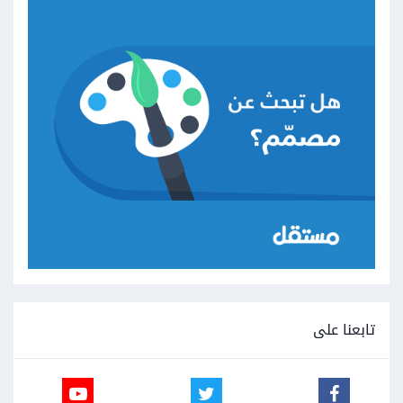
تابعنا على