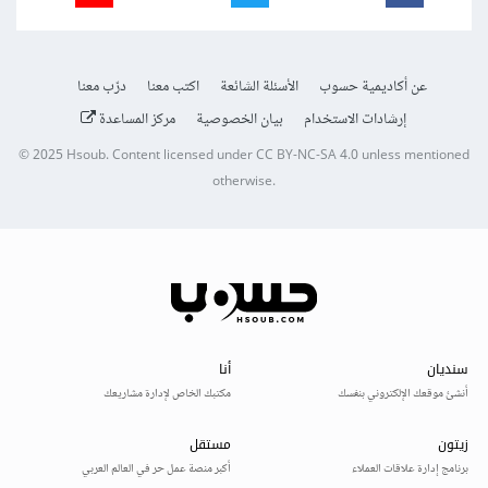
عن أكاديمية حسوب
الأسئلة الشائعة
اكتب معنا
درّب معنا
إرشادات الاستخدام
بيان الخصوصية
مركز المساعدة
© 2025
Hsoub
.
Content licensed under
CC BY-NC-SA 4.0
unless mentioned
otherwise.