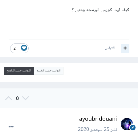
كيف ايدا كورس البرمجه ومتي ؟
اقتباس
2
الترتيب حسب التقييم
الترتيب حسب التاريخ
0
ayoubridouani
نشر
25 سبتمبر 2020