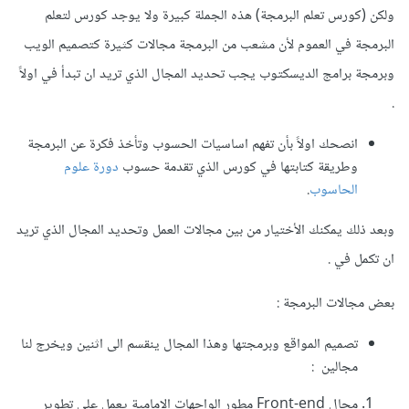
ولكن (كورس تعلم البرمجة) هذه الجملة كبيرة ولا يوجد كورس لتعلم
البرمجة في العموم لأن مشعب من البرمجة مجالات كثيرة كتصميم الويب
وبرمجة برامج الديسكتوب يجب تحديد المجال الذي تريد ان تبدأ في اولاً
.
انصحك اولاً بأن تفهم اساسيات الحسوب وتأخذ فكرة عن البرمجة
وطريقة كتابتها في كورس الذي تقدمة حسوب
دورة علوم
الحاسوب
.
وبعد ذلك يمكنك الأختيار من بين مجالات العمل وتحديد المجال الذي تريد
ان تكمل في .
بعض مجالات البرمجة :
تصميم المواقع وبرمجتها وهذا المجال ينقسم الى اثنين ويخرج لنا
مجالين :
مجال Front-end مطور الواجهات الامامية يعمل على تطوير