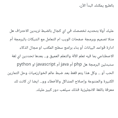
بالطبع يمكنك البدأ الأن،
عليك أولا بتحديد تخصصك في اي كجال بالضبط تريدين الاحتراف هل
مثلا تصميم وبرمجة صفحات الويب ام التعامل مع الشبكات بالبرمجة أم
ادارة قواعد البيانات أو بناء برامج سطح المكتب او مجال الذكاء
الاصطناعي بما فيه تعلم الألة والتعلم العميق و... بعدها تحددين اي لغة
ستبدئين البرمجة هل php أم java أم javascript او python
الحب أو ... وكل هذا يتم فقط بعد ضبط عالم الخوارزميات وحل التمارين
الكثيرة والمتنوعة وإصلاح المشاكل والأخطاء وو... ايضا ان كانت لك
معرفة باللغة الانجليزية فذلك سيلعب دور كبير عليك.