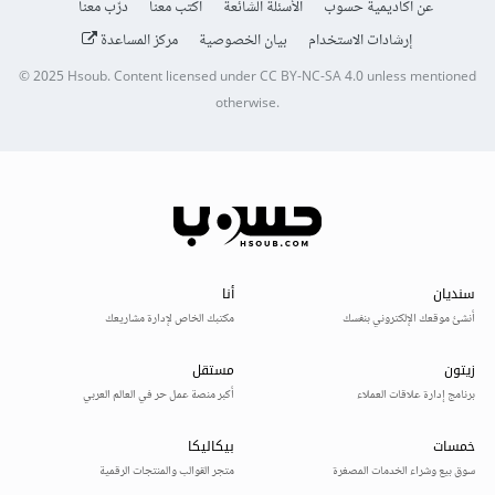
عن أكاديمية حسوب
الأسئلة الشائعة
اكتب معنا
درّب معنا
إرشادات الاستخدام
بيان الخصوصية
مركز المساعدة
© 2025
Hsoub
.
Content licensed under
CC BY-NC-SA 4.0
unless mentioned
otherwise.