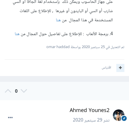
على جهاز الحاسوب ويمكن ذلك بإستخدام لغة الجافا او السي
شارب أو السي أو البايثون أو غيرها , للإطلاع على اللغات
المستخدمة في هذا المجال من
هنا
4. برمجة الألعاب : للإطلاع على تفاصيل حول المجال من
هنا
تم التعديل في
25 سبتمبر 2020
بواسطة omar haddad
اقتباس
0
Ahmed Younes2
نشر
29 سبتمبر 2020