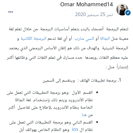
Omar Mohammed14
نشر
25 سبتمبر 2020
لتعلم البرمجة أنصحك بالبدء بتعلم أساسيات البرمجة من خلال تعلم لغة
معينة مثل
الجافا
أو
السي شارب
أو أي لغة تدعم
البرمجة الكائنية
و
البرمجة الشيئية والهدف من ذلك هو إتقان الأساس البرمجي الذي يعتمد
عليه معظم اللغات ,وبعدها حدد مسارك في تعلم اللغات التي وظائفها أكثر
إنتشاراً مثل :
برمجة تطبيقات الهاتف : وينقسم إلى قسمين
القسم الأول :وهو برمجة التطبيقات التي تعمل على
نظام الأندرويد ويتم ذلك بإستخدام لغة الجافا
الخاصة بنظام الأندرويد ,لإطلاع على تفاصيل أكثر
من
هنا
القسم الثاني وهو برمجة التطبيقات التي تعمل على
نظام ال
ios
وهو النظام الخاص بهواتف أبل