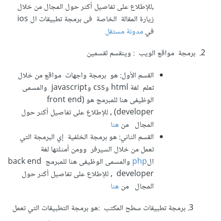
,للإطلاع على تفاصيل أكثر حول المجال من خلال
زيارة المقالة الخاصة فى برمجة تطبيقات ال ios
في
مدونة مستقل
2. برمجة مواقع الويب : وينقسم لقسمين
القسم الأول: هو برمجة واجهات مواقع من خلال
تعلم لغة html وcss وjavascript والمسمى
الوظيفى هنا للمبرمج هو (front end
developer) , للإطلاع على تفاصيل أكثر حول
المجال من
هنا
القسم الثاني: هو برمجة الخلفية إي البرمجة التي
تعمل من خلال السيرفر وومن أمثلتها لغة
ال
php
والمسمى الوظيفى هنا للمبرمج back end
developer , للإطلاع على تفاصيل أكثر حول
المجال من
هنا
3. برمجة تطبيقات سطح المكتب :هو برمجة التطبيقات التي تعمل