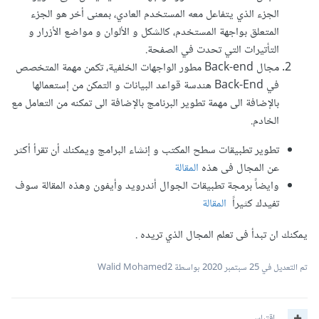
الجزء الذي يتفاعل معه المستخدم العادي، بمعنى أخر هو الجزء
المتعلق بواجهة المستخدم، كالشكل و الألوان و مواضع الأزرار و
التأتيرات التي تحدت في الصفحة.
مجال Back-end مطور الواجهات الخلفية، تكمن مهمة المتخصص
في Back-End هندسة قواعد البيانات و التمكن من إستعمالها
بالإضافة الى مهمة تطوير البرنامج بالإضافة الى تمكنه من التعامل مع
الخادم.
تطوير تطبيقات سطح المكتب و إنشاء البرامج ويمكنك أن تقرأ أكثر
عن المجال فى هذه
المقالة
وايضاً برمجة تطبيقات الجوال أندرويد وأيفون وهذه المقالة سوف
تفيدك كثيراً
المقالة
يمكنك ان تبدأ فى تعلم المجال الذي تريده .
تم التعديل في
25 سبتمبر 2020
بواسطة Walid Mohamed2
اقتباس