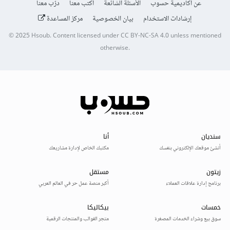
عن أكاديمية حسوب
الأسئلة الشائعة
اكتب معنا
درّب معنا
إرشادات الاستخدام
بيان الخصوصية
مركز المساعدة
© 2025
Hsoub
.
Content licensed under
CC BY-NC-SA 4.0
unless mentioned
otherwise.