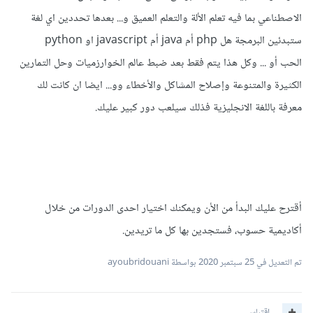
الاصطناعي بما فيه تعلم الألة والتعلم العميق و... بعدها تحددين اي لغة
ستبدئين البرمجة هل php أم java أم javascript او python
الحب أو ... وكل هذا يتم فقط بعد ضبط عالم الخوارزميات وحل التمارين
الكثيرة والمتنوعة وإصلاح المشاكل والأخطاء وو... ايضا ان كانت لك
معرفة باللغة الانجليزية فذلك سيلعب دور كبير عليك.
أقترح عليك البدأ من الأن ويمكنك اختيار احدى الدورات من خلال
أكاديمية حسوب، فستجدين بها كل ما تريدين.
تم التعديل في
25 سبتمبر 2020
بواسطة ayoubridouani
اقتباس