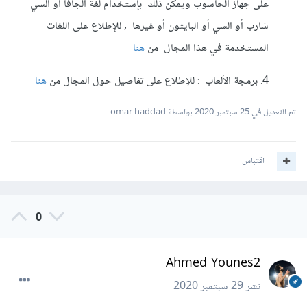
على جهاز الحاسوب ويمكن ذلك بإستخدام لغة الجافا او السي
شارب أو السي أو البايثون أو غيرها , للإطلاع على اللغات
المستخدمة في هذا المجال من
هنا
4. برمجة الألعاب : للإطلاع على تفاصيل حول المجال من
هنا
تم التعديل في
25 سبتمبر 2020
بواسطة omar haddad
اقتباس
0
Ahmed Younes2
نشر
29 سبتمبر 2020