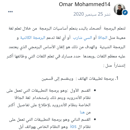
Omar Mohammed14
نشر
25 سبتمبر 2020
لتعلم البرمجة أنصحك بالبدء بتعلم أساسيات البرمجة من خلال تعلم لغة
معينة مثل
الجافا
أو
السي شارب
أو أي لغة تدعم
البرمجة الكائنية
و
البرمجة الشيئية والهدف من ذلك هو إتقان الأساس البرمجي الذي يعتمد
عليه معظم اللغات ,وبعدها حدد مسارك في تعلم اللغات التي وظائفها أكثر
إنتشاراً مثل :
برمجة تطبيقات الهاتف : وينقسم إلى قسمين
القسم الأول :وهو برمجة التطبيقات التي تعمل على
نظام الأندرويد ويتم ذلك بإستخدام لغة الجافا
الخاصة بنظام الأندرويد ,لإطلاع على تفاصيل أكثر
من
هنا
القسم الثاني وهو برمجة التطبيقات التي تعمل على
نظام ال
ios
وهو النظام الخاص بهواتف أبل