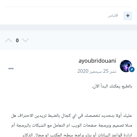
اقتباس
0
ayoubridouani
نشر
25 سبتمبر 2020
بالطبع يمكنك البدأ الأن،
عليك أولا بتحديد تخصصك في اي كجال بالضبط تريدين الاحتراف هل
مثلا تصميم وبرمجة صفحات الويب ام التعامل مع الشبكات بالبرمجة أم
ادارة قواعد البيانات أو بناء برامج سطح المكتب او مجال الذكاء