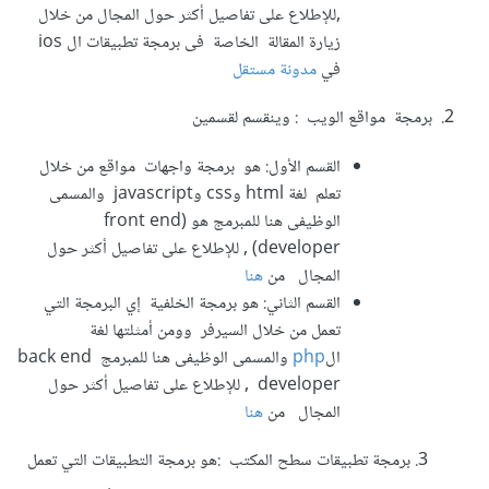
,للإطلاع على تفاصيل أكثر حول المجال من خلال
زيارة المقالة الخاصة فى برمجة تطبيقات ال ios
في
مدونة مستقل
2. برمجة مواقع الويب : وينقسم لقسمين
القسم الأول: هو برمجة واجهات مواقع من خلال
تعلم لغة html وcss وjavascript والمسمى
الوظيفى هنا للمبرمج هو (front end
developer) , للإطلاع على تفاصيل أكثر حول
المجال من
هنا
القسم الثاني: هو برمجة الخلفية إي البرمجة التي
تعمل من خلال السيرفر وومن أمثلتها لغة
ال
php
والمسمى الوظيفى هنا للمبرمج back end
developer , للإطلاع على تفاصيل أكثر حول
المجال من
هنا
3. برمجة تطبيقات سطح المكتب :هو برمجة التطبيقات التي تعمل