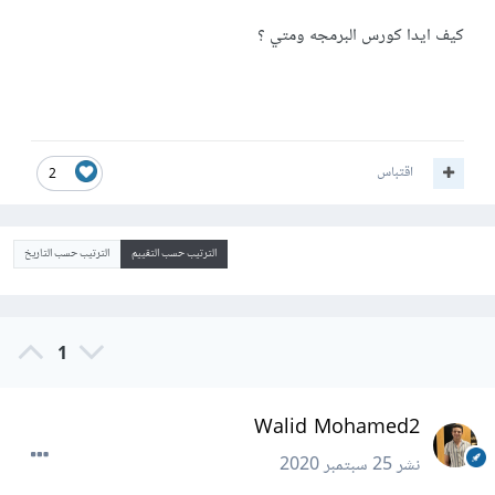
كيف ايدا كورس البرمجه ومتي ؟
اقتباس
2
الترتيب حسب التقييم
الترتيب حسب التاريخ
1
Walid Mohamed2
نشر
25 سبتمبر 2020