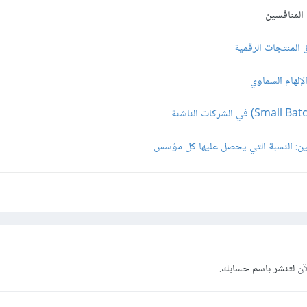
لمنتجات الرقمية
لإلهام السماوي
ين: النسبة التي يحصل عليها كل مؤسس
آن
لتنشر باسم حسابك.