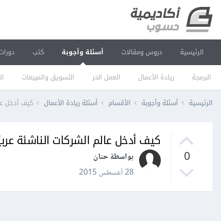
الرئيسية
دروس ومقالات
أسئلة وأجوبة
كتب
دورات
البرمجة
ريادة الأعمال
العمل الحر
التسويق والمبيعات
ال
الرئيسية
أسئلة وأجوبة
الأقسام
أسئلة ريادة الأعمال
كيف أدخل عال
كيف أدخل عالم الشركات الناشئة عربيً
0
بواسطة حنان
28 أغسطس 2015