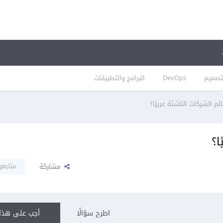
تصميم
DevOps
البرامج والتطبيقات
م الشركات الناشئة عربيًا؟
ا؟
متابعو
مشاركة
اطرح سؤالًا
أجب على هذا 