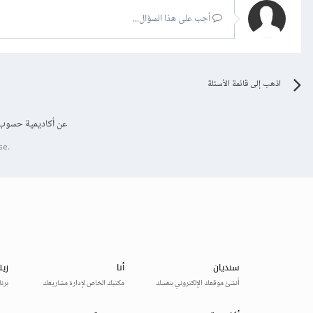
أجب على هذا السؤال...
اذهب إلى قائمة الأسئلة
عن أكاديمية حسوب
se.