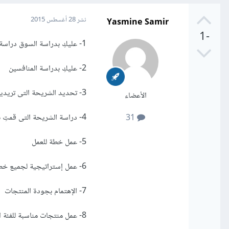
Yasmine Samir
نشر
28 أغسطس 2015
-1
1- عليكِ بدراسة السوق دراسة جيدة
2- عليكِ بدراسة المنافسين
3- تحديد الشريحة التى تريدين إستهدافها
الأعضاء
4- دراسة الشريحة التى قمتِ بتحديدها
31
5- عمل خطة للعمل
6- عمل إستراتيجية لجميع خطط التسويق
7- الإهتمام بجودة المنتجات
8- عمل منتجات مناسبة للفئة التى تريدين إستهدافها