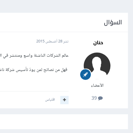
السؤال
حنان
نشر
28 أغسطس 2015
عالم الشركات الناشئة واسع ومنتشر في ال
فهل من نصائح لمن يودّ تأسيس شركة ناشئ
الأعضاء
39
اقتباس