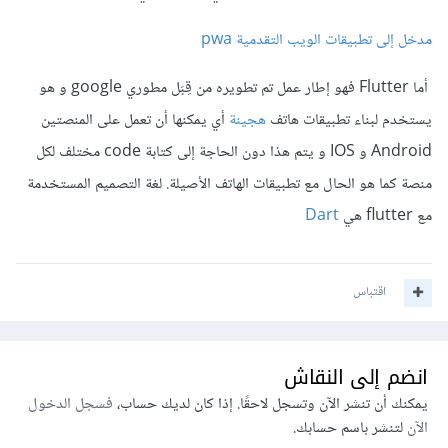
مدخل إلى تطبيقات الويب التقدمية pwa
أما Flutter فهو إطار عمل تم تطويره من قِبَل مطوري google و هو
يستخدم لبناء تطبيقات هاتف
هجينة
أي يمكنها أن تعمل على المنصتين
Android و IOS و يتم هذا دون الحاجة إلى كتابة code مختلف لكل
منصة كما هو الحال مع تطبيقات الهاتف الأصيلة. لغة التصميم المستخدمة
مع flutter هي
Dart
اقتباس
انضم إلى النقاش
يمكنك أن تنشر الآن وتسجل لاحقًا. إذا كان لديك حساب،
فسجل الدخول
الآن
لتنشر باسم حسابك.