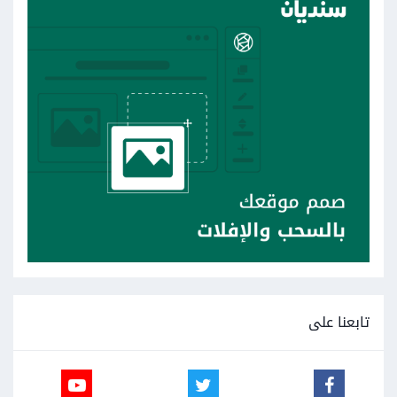
تابعنا على