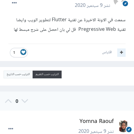
نشر
9 سبتمبر 2020
سمعت في الاونة الاخيرة عن تقنية Flutter لتطوير الويب وايضا
تقنية Pregressive Web فل لي بان احصل على شرح مبسط لها
اقتباس
1
الترتيب حسب التقييم
الترتيب حسب التاريخ
0
Yomna Raouf
نشر
9 سبتمبر 2020