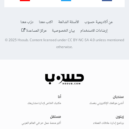
عن أكاديمية حسوب
الأسئلة الشائعة
اكتب معنا
درّب معنا
إرشادات الاستخدام
بيان الخصوصية
مركز المساعدة
© 2025
Hsoub
.
Content licensed under
CC BY-NC-SA 4.0
unless mentioned
otherwise.