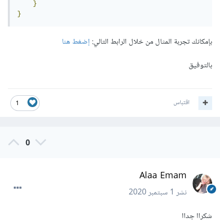
}
}
بإمكانك تجربة المثال من خلال الرابط التالي:
إضغط هنا
بالتوفيق
اقتباس
1
0
Alaa Emam
نشر
1 سبتمبر 2020
شكراا جداا