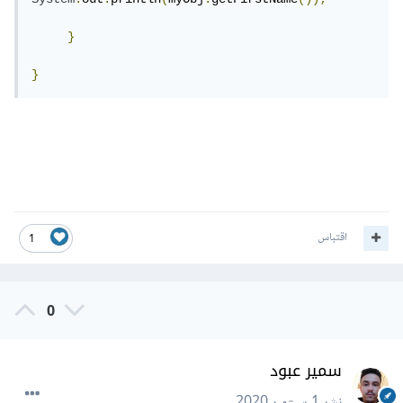
}
}
اقتباس
1
0
سمير عبود
نشر
1 سبتمبر 2020