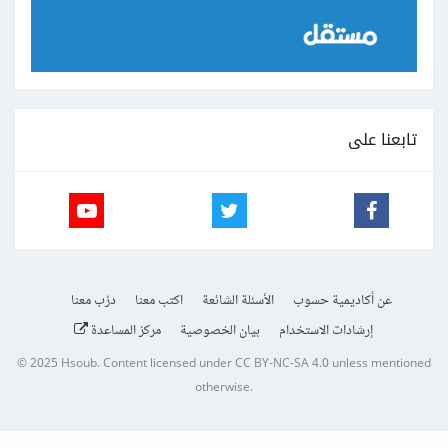
تابعنا على
عن أكاديمية حسوب
الأسئلة الشائعة
اكتب معنا
درّب معنا
إرشادات الاستخدام
بيان الخصوصية
مركز المساعدة
© 2025
Hsoub
.
Content licensed under
CC BY-NC-SA 4.0
unless mentioned
otherwise.