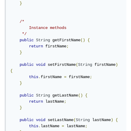
}
/*

        Instance methods

     */
public
String
 getFirstName
()
{
return
 firstName
;
}
public
void
 setFirstName
(
String
 firstName
)
{
this
.
firstName 
=
 firstName
;
}
public
String
 getLastName
()
{
return
 lastName
;
}
public
void
 setLastName
(
String
 lastName
)
{
this
.
lastName 
=
 lastName
;