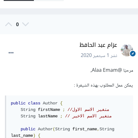
0
عزام عبد الحافظ
نشر
1 سبتمبر 2020
مرحبًا
@Alaa Emam
,
يمكن عمل المطلوب بهذه الشيفرة :
public
class
Author
{
//متغير الاسم الاول 
;
 firstName 
String
// متغير الاسم الاخير
;
 lastName 
String
public
Author
(
String
 first_name
,
String
last_name
)
{