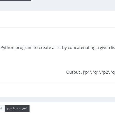
 Python program to create a list by concatenating a given li
الترتيب حسب التقييم
ال