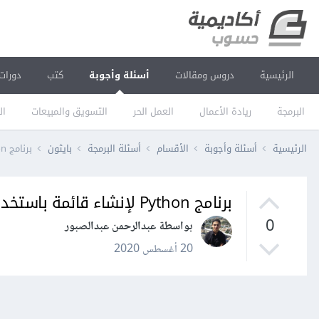
الرئيسية
دروس ومقالات
أسئلة وأجوبة
كتب
دورات
البرمجة
ريادة الأعمال
العمل الحر
التسويق والمبيعات
ال
الرئيسية
أسئلة وأجوبة
الأقسام
أسئلة البرمجة
بايثون
برنامج Python لإنشاء قائمة باستخدام concatenating
برنامج Python لإنشاء قائمة باستخدام concatenating
0
بواسطة عبدالرحمن عبدالصبور
20 أغسطس 2020