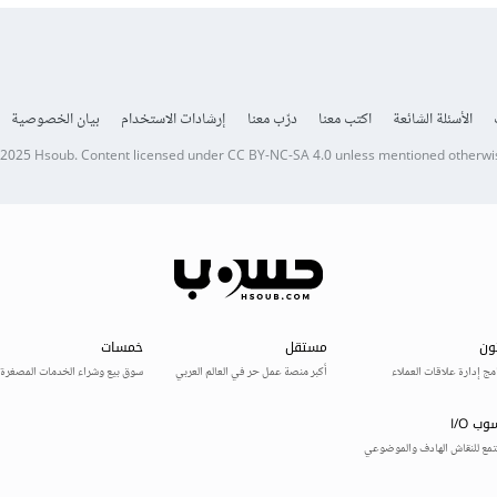
الأسئلة الشائعة
اكتب معنا
درّب معنا
إرشادات الاستخدام
بيان الخصوصية
 2025
Hsoub
.
Content licensed under
CC BY-NC-SA 4.0
unless mentioned otherwi