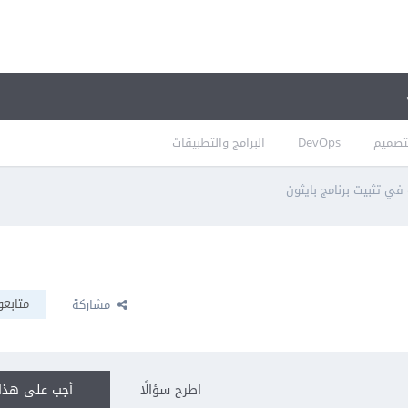
تصميم
DevOps
البرامج والتطبيقات
ي تثبيت برنامج بايثون
متابعو
مشاركة
اطرح سؤالًا
أجب على هذا 