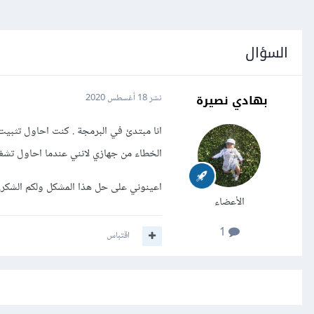
السؤال
بهادي نصيرة
نشر
18 أغسطس 2020
انا مبتدئ في البرمجة . كنت احاول تثبي
الخطاء من جهازي لانني عندما احاول تشغ
اعينوني على حل هذا المشكل ولكم الشكر.
الأعضاء
1
اقتباس