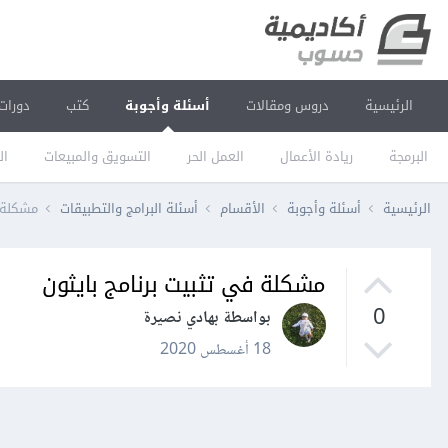
الرئيسية
دروس ومقالات
أسئلة وأجوبة
كتب
دورات
البرمجة
ريادة الأعمال
العمل الحر
التسويق والمبيعات
ال
الرئيسية
أسئلة وأجوبة
الأقسام
أسئلة البرامج والتطبيقات
مشكلة ف
مشكلة في تثبيت برنامج بايثون
0
بواسطة بهادي نصيرة
18 أغسطس 2020