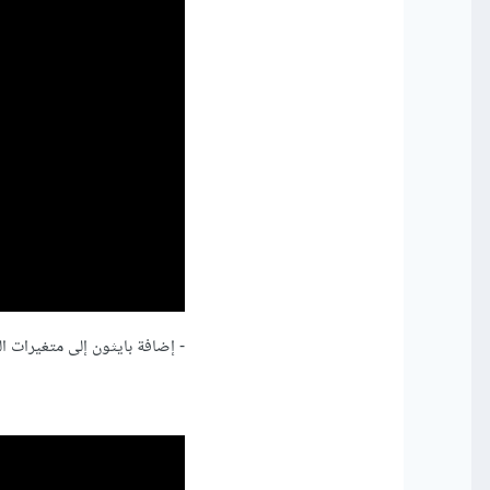
- إضافة بايثون إلى متغيرات ال