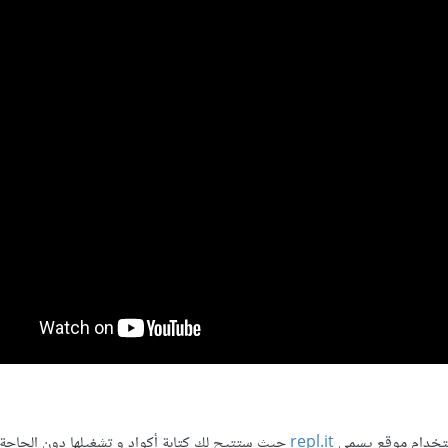
ستخدام موقع يسمى
repl.it
حيث ستتيح لك كتابة أكواد و تشغيلها دون الحاجة 