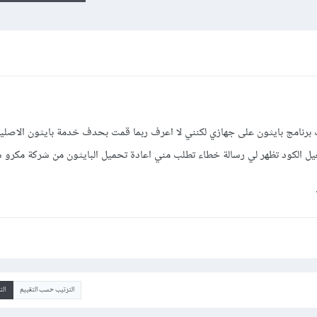
ت برنامج بايثون على جهازي لكنني لا اعرف ربما قمت بحدف خدمة بايثون الاصل
يل الكود تظهر لي رسالة خطاء تطلب مني اعادة تحميل البايثون من شركة مكرو
الترتيب حسب التقييم
ال