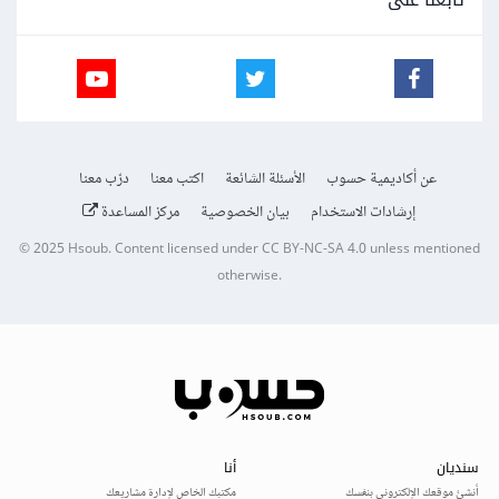
عن أكاديمية حسوب
الأسئلة الشائعة
اكتب معنا
درّب معنا
إرشادات الاستخدام
بيان الخصوصية
مركز المساعدة
© 2025
Hsoub
.
Content licensed under
CC BY-NC-SA 4.0
unless mentioned
otherwise.