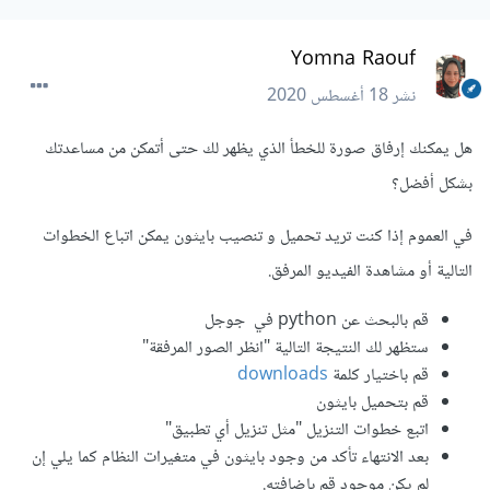
Yomna Raouf
نشر
18 أغسطس 2020
هل يمكنك إرفاق صورة للخطأ الذي يظهر لك حتى أتمكن من مساعدتك
بشكل أفضل؟
في العموم إذا كنت تريد تحميل و تنصيب بايثون يمكن اتباع الخطوات
التالية أو مشاهدة الفيديو المرفق.
قم بالبحث عن python في جوجل
ستظهر لك النتيجة التالية "انظر الصور المرفقة"
قم باختيار كلمة
downloads
قم بتحميل بايثون
اتبع خطوات التنزيل "مثل تنزيل أي تطبيق"
بعد الانتهاء تأكد من وجود بايثون في متغيرات النظام كما يلي إن
لم يكن موجود قم بإضافته.