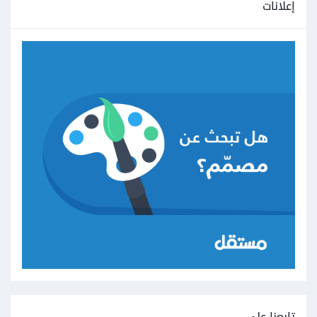
إعلانات
تابعنا على