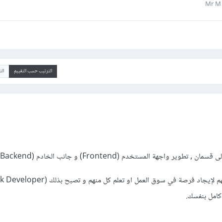
الترتيب حسب التقييم
ال
 واجهة المستخدم (Frontend) و جانب الخادم (Backend) .
كامل بنفسك.