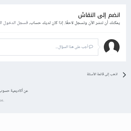
انضم إلى النقاش
يمكنك أن تنشر الآن وتسجل لاحقًا. إذا كان لديك حساب،
فسجل الدخول ال
أجب على هذا السؤال...
اذهب إلى قائمة الأسئلة
عن أكاديمية حسوب
se.