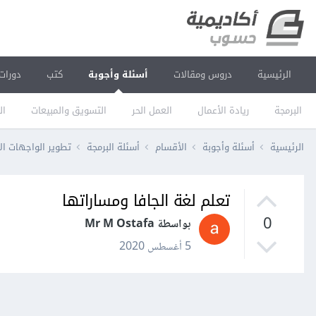
الرئيسية
دروس ومقالات
أسئلة وأجوبة
كتب
دورات
البرمجة
ريادة الأعمال
العمل الحر
التسويق والمبيعات
ال
الرئيسية
أسئلة وأجوبة
الأقسام
أسئلة البرمجة
تطوير الواجهات ال
تعلم لغة الجافا ومساراتها
0
بواسطة Mr M Ostafa
5 أغسطس 2020