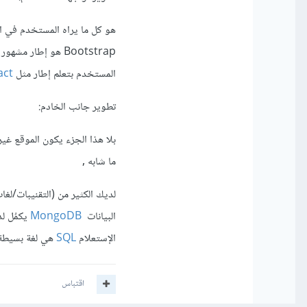
هو كل ما يراه المستخدم في ا
المستخدم بتعلم إطار مثل
act
تطوير جانب الخادم:
بلا هذا الجزء يكون الموقع غي
ما شابه ,
لديك الكثير من (التقنيبات/لغ
البيانات
MongoDB
يكمُل لد
الإستعلام
SQL
هي لغة بسيطة 
اقتباس