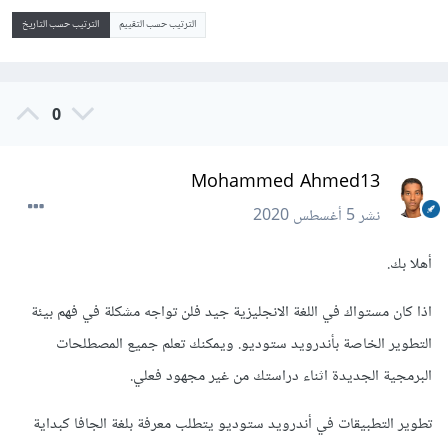
الترتيب حسب التقييم
الترتيب حسب التاريخ
0
Mohammed Ahmed13
نشر
5 أغسطس 2020
أهلا بك.
اذا كان مستواك في اللغة الانجليزية جيد فلن تواجه مشكلة في فهم بيئة
التطوير الخاصة بأندرويد ستوديو. ويمكنك تعلم جميع المصطلحات
البرمجية الجديدة اثناء دراستك من غير مجهود فعلي.
تطوير التطبيقات في أندرويد ستوديو يتطلب معرفة بلغة الجافا كبداية