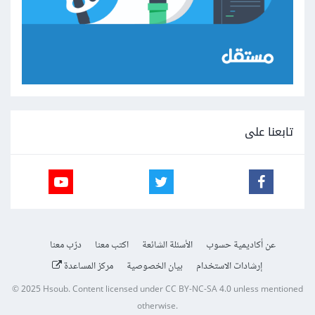
تابعنا على
عن أكاديمية حسوب
الأسئلة الشائعة
اكتب معنا
درّب معنا
إرشادات الاستخدام
بيان الخصوصية
مركز المساعدة
© 2025
Hsoub
.
Content licensed under
CC BY-NC-SA 4.0
unless mentioned
otherwise.