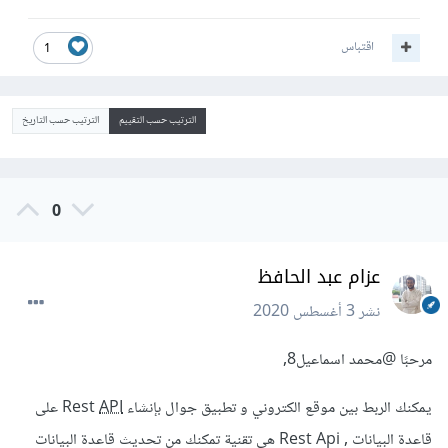
اقتباس
1
الترتيب حسب التقييم
الترتيب حسب التاريخ
0
عزام عبد الحافظ
نشر
3 أغسطس 2020
مرحبًا
@محمد اسماعيل8
,
يمكنك الربط بين موقع الكتروني و تطبيق جوال بإنشاء Rest
API
على
قاعدة البيانات , Rest Api هي تقنية تمكنك من تحديث قاعدة البيانات