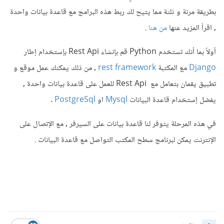
بطريقة مرنة و ثلثة مما يتيح لك ربط هذه البرامج مع قاعدة بيانات واحدة
, اقرأ المزيد عنها
من هنا
.
أولاً بما أنك تستخدم Python قم بإنشاء Rest Api بإستخدام إطار
Django
مع المكتبة
rest framework
, من ذلك يمكنك عمل موقع و
تطبيق يقمان بتعامل مع Rest Api للعمل على قاعدة بيانات واحدة ,
يفضل إستخدام قاعدة البيانات
Mysql
او
PostgreSql
.
في هذه المرحلة يتوفر لنا قاعدة بيانات على السيرفر , مع الإتصال على
الإنترنت يمكن لبرنامج سطح المكتب التواصل مع قاعدة البيانات .