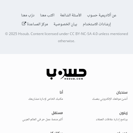
عن أكاديمية حسوب
الأسئلة الشائعة
اكتب معنا
درّب معنا
إرشادات الاستخدام
بيان الخصوصية
مركز المساعدة
© 2025
Hsoub
.
Content licensed under
CC BY-NC-SA 4.0
unless mentioned
otherwise.