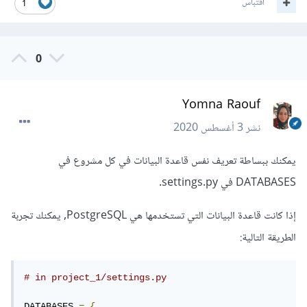
اقتباس
1
0
Yomna Raouf
نشر
3 أغسطس 2020
يمكنك ببساطة تعريف نفس قاعدة البيانات في كل مشروع في
DATABASES في settings.py.
إذا كانت قاعدة البيانات التي تستخدمها هي PostgreSQL, يمكنك تجربة
الطريقة التالية:
# in project_1/settings.py
DATABASES 
=
{