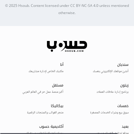
© 2025
Hsoub
.
Content licensed under
CC BY-NC-SA 4.0
unless mentioned
otherwise.