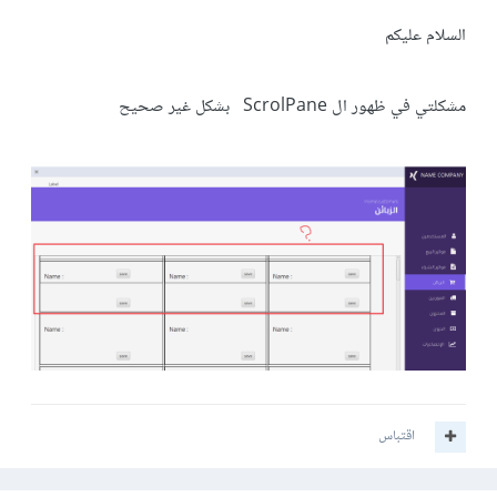
السلام عليكم
مشكلتي في ظهور ال ScrolPane بشكل غير صحيح
اقتباس