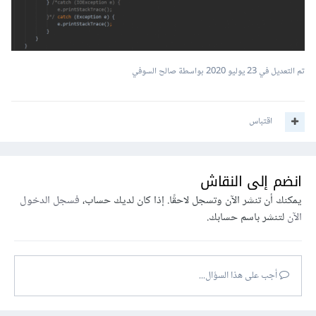
تم التعديل في
23 يوليو 2020
بواسطة صالح السوفي
اقتباس
انضم إلى النقاش
يمكنك أن تنشر الآن وتسجل لاحقًا. إذا كان لديك حساب،
فسجل الدخول
الآن
لتنشر باسم حسابك.
أجب على هذا السؤال...