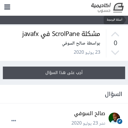
أسئلة البرمجة
مشكلة ScrolPane في javafx
0
بواسطة صالح السوفي
23 يوليو 2020
أجب على هذا السؤال
السؤال
صالح السوفي
نشر
23 يوليو 2020