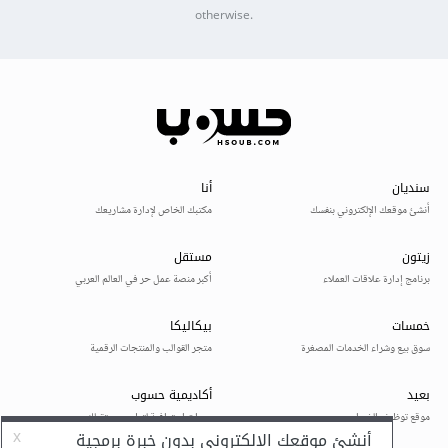
otherwise.