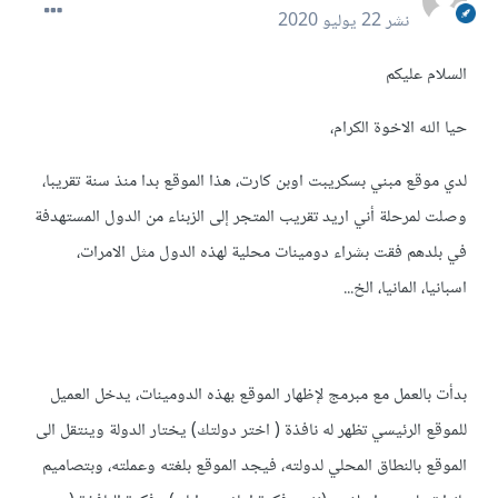
نشر
22 يوليو 2020
السلام عليكم
حيا الله الاخوة الكرام،
لدي موقع مبني بسكريبت اوبن كارت، هذا الموقع بدا منذ سنة تقريبا،
وصلت لمرحلة أني اريد تقريب المتجر إلى الزبناء من الدول المستهدفة
في بلدهم فقت بشراء دومينات محلية لهذه الدول مثل الامرات،
اسبانيا، المانيا، الخ...
بدأت بالعمل مع مبرمج لإظهار الموقع بهذه الدومينات، يدخل العميل
للموقع الرئيسي تظهر له نافذة ( اختر دولتك) يختار الدولة وينتقل الى
الموقع بالنطاق المحلي لدولته، فيجد الموقع بلغته وعملته، وبتصاميم