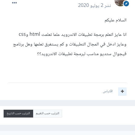
نشر
2 يوليو 2020
السلام عليكم
انا عايز اتعلم برمجة تطبيقات الاندرويد علما تعلمت html وcss
وعايز ادخل في المجال التطبيقات و كم يستغرق تعلمها وهل برنامج
فيجوال ستديو مناسب لبرمجة تطبيقات الاندرويد؟؟
اقتباس
الترتيب حسب التقييم
الترتيب حسب التاريخ