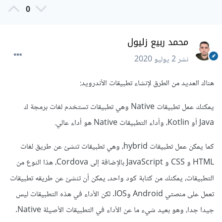
0
محمد ربيع زليول
نشر
2 يوليو 2020
هناك العديد من الطرق لإنشاء تطبيقات الأندرويد:
يمكنك عمل تطبيقات Native وهي تطبيقات تستخدم لغات برمجة ك
Java أو Kotlin، وأداء التطبيقات Native هو أداء عالي.
كما يمكن عمل تطبيقات hybrid، وهي تطبيقات تنشئ عن طريق لغات
HTML و CSS و JavaScript بالإضافة إلى Cordova، هذا النوع من
التطبيقات، يمكنك من كتابة كود واحد، يمكن أن تنشئ عن طريقه تطبيقات
تعمل على منصتي Android وIOS. لكن الأداء في هذه التطبيقات ليس
جيدا جدا، وهو بعيد شيء ما عن الأداء في التطبيقات الأصيلة Native.