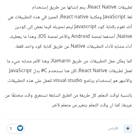
تطبيقات React Native، يتم إنشائها عن طريق إستخدام
لغة JavaScript ومكتبة React native، المميز في هذه التطبيقات هي
أنك تقوم بكتابة كود Javascript ليتم تحويله فيما بعض إلى كودين
Native، أحدهما لمنصة Android والأخر لمنصة IOS، وهذا ما يعطيك
أداء مشابه لأداء التطبيقات Native عن طريق كتابة كود واحد فقط.
كما يمكن عمل التطبيقات عن طريق Xamarin، وهنا الأمر مشابه شيء ما
لعمل تطبيقات React Native، لكن هنا نستخدم C# بدل JavaScript
والأشهر هو إستخدام برنامج visual studio للعمل على هذه التطبيقات.
بالنسبة لوقت التعلم، كل طريقة من الطرق السابقة تستغرق وقت مختلفًا عن
غيرها، كما ان وقت التعلم يتغير من متعلم لآخر.
اقتباس
1