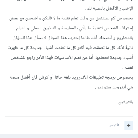
الإختيار الأفضل بالنسبة لك .
بخصوص كم يستغرق من وقت تعلم تقنية ما ؟ فلنكن واضحين مع بعض
إحتراف الشخص لتقنية ما يأتي بالممارسة و التطبيق العملي و القيام
بالمشاريع و أنصحك أنك طالما إخترت هذا المجال لا تسأل هذا السؤال
ثانيةً لأنك كل ما تعمقت فيه أكثر كل ما تعلمت أشياء جديدة كل ما ظهرت
أشياء جديدة لتتعلمها. أما عن تعلم الأساسيات فهذا الأمر راجع للشخص
نفسه .
بخصوص برمجة تطبيقات الأندرويد بلغة جافا أو كوتلن فإن أفضل منصة
هي أندرويد ستوديو .
بالتوفيق
اقتباس