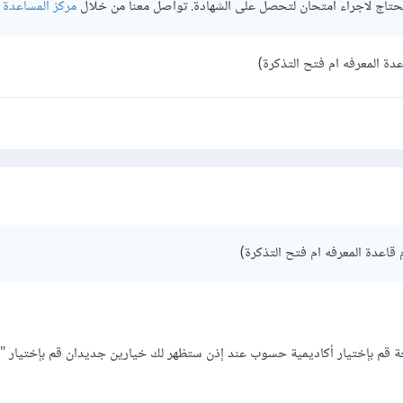
تحتاج لاجراء امتحان لتحصل على الشهادة. تواصل معنا من خلال
مركز المساعدة
دة المعرفه ام فتح التذكرة)
قاعدة المعرفه ام فتح التذكرة)
احة قم بإختيار أكاديمية حسوب عند إذن ستظهر لك خيارين جديدان قم بإختيار "