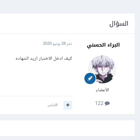
السؤال
البراء الحسني
نشر
28 يونيو 2020
كيف ادخل الاختبار اريد الشهاده
الأعضاء
122
اقتباس