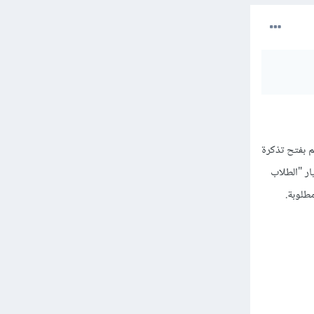
 بفتح تذكرة
ر "الطلاب
طلوبة.