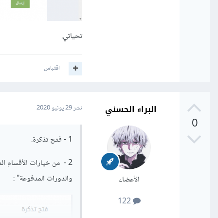
تحياتي.
اقتباس
البراء الحسني
نشر
29 يونيو 2020
0
1 - فتح تذكرة.
2 - من خيارات الأقسام ا
والدورات المدفوعة" :
الأعضاء
122