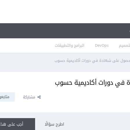
تصميم
DevOps
البرامج والتطبيقات
والحصول على شهادة في دورات أكاديمية حسوب
ة في دورات أكاديمية حسوب
متابعو
مشاركة
اطرح سؤالًا
أجب على هذا 