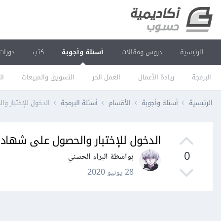
الرئيسية
دروس ومقالات
أسئلة وأجوبة
كتب
دورات
البرمجة
ريادة الأعمال
العمل الحر
التسويق والمبيعات
ال
الرئيسية
أسئلة وأجوبة
الأقسام
أسئلة البرمجة
الدخول للإختبار 
الدخول للإختبار والحصول على شهاد
0
بواسطة البراء الحسني
28 يونيو 2020