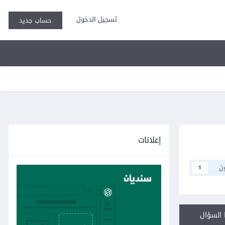
تسجيل الدخول
حساب جديد
إعلانات
ن
1
السؤال