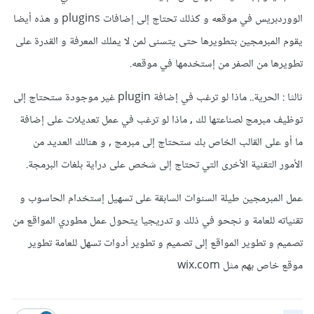
الووردبريس في موقعه و كذلك تحتاج إلى إضافات plugins و هذه أيضا
يقوم المبرمجين بتطويرها حتى يتسنى لمن لا يملك المعرفة و القدرة على
تطويرها من الصفر من إستخدمها في موقعه.
ثالثا : الحرية.. ماذا لو ترغب في إضافة plugin غير موجودة ستحتاج إلى
توظيف مبرمج لصناعتها لك , ماذا لو ترغب في عمل تعديلات على إضافة
ما أو على القالب الخاص بك ستحتاج إلى مبرمج , و هنالك العديد من
الأمور التقنية الأخرى التي تحتاج إلى شخص على دراية بلغات البرمجة.
عمل المبرمجين طيلة السنوات السابقة على تسهيل إستخدام الحاسوب و
تقنياته للعامة و نجحو في ذلك و تدريجيا يتحول عمل مطوري المواقع من
تصميم و تطوير المواقع إلى تصميم و تطوير أدوات تسهل للعامة تطوير
موقع خاص بهم مثل wix.com