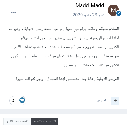
Madd Madd
نشر
23 مايو 2020
السلام عليكم , دائما يراودني سؤال وابقى محتار عن الاجابة , وهو انه
لماذا اتعلم البرمجة ولغاتها لشهور او سنين من اجل انشاء موقع
الكتروني , مع انه يوجد مواقع تقدم لك هذه الخدمة وتنشاها باقصى
سرعة مثل الووردبريس . هل مثلا انشاء موقع من التعلم لشهور يكون
افضل من تلك الخدمات السريعة ؟؟
المرجو الاجابة , فانا جدا متحمس لهدا المجال , وجزاكم الله خيرا .
اقتباس
2
الترتيب حسب التقييم
الترتيب حسب التاريخ