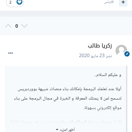
اقتباس
2
0
زكريا طالب
نشر
23 مايو 2020
و عليكم السلام..
أولا عند تعلمك البرمجة بإمكانك بناء منصات شبيهة بووردبريس
لتسمح لمن لا يمتلك المعرفة و الخبرة في مجال البرمجة على بناء
موقع إلكتروني بسهولة.
تانيا : منصات صناعة المواقع الشبيهة بوورد بريس هي منصات إدارة
أظهر المزيد
محتوى و ليست صناعة مواقع فموقع وورد بريس يحتاج إلى قالب