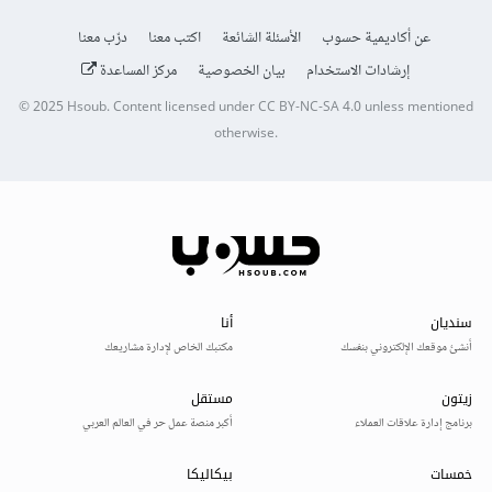
عن أكاديمية حسوب
الأسئلة الشائعة
اكتب معنا
درّب معنا
إرشادات الاستخدام
بيان الخصوصية
مركز المساعدة
© 2025
Hsoub
.
Content licensed under
CC BY-NC-SA 4.0
unless mentioned
otherwise.