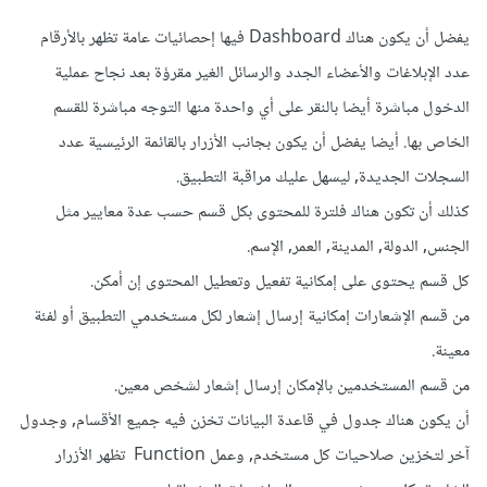
يفضل أن يكون هناك Dashboard فيها إحصائيات عامة تظهر بالأرقام
عدد الإبلاغات والأعضاء الجدد والرسائل الغير مقرؤة بعد نجاح عملية
الدخول مباشرة أيضا بالنقر على أي واحدة منها التوجه مباشرة للقسم
الخاص بها. أيضا يفضل أن يكون بجانب الأزرار بالقائمة الرئيسية عدد
السجلات الجديدة, ليسهل عليك مراقبة التطبيق.
كذلك أن تكون هناك فلترة للمحتوى بكل قسم حسب عدة معايير مثل
الجنس, الدولة, المدينة, العمر, الإسم.
كل قسم يحتوى على إمكانية تفعيل وتعطيل المحتوى إن أمكن.
من قسم الإشعارات إمكانية إرسال إشعار لكل مستخدمي التطبيق أو لفئة
معينة.
من قسم المستخدمين بالإمكان إرسال إشعار لشخص معين.
أن يكون هناك جدول في قاعدة البيانات تخزن فيه جميع الأقسام, وجدول
آخر لتخزين صلاحيات كل مستخدم, وعمل Function تظهر الأزرار