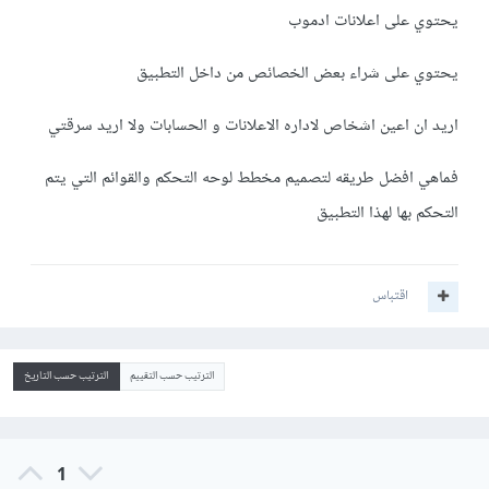
يحتوي على اعلانات ادموب
يحتوي على شراء بعض الخصائص من داخل التطبيق
اريد ان اعين اشخاص لاداره الاعلانات و الحسابات ولا اريد سرقتي
فماهي افضل طريقه لتصميم مخطط لوحه التحكم والقوائم التي يتم
التحكم بها لهذا التطبيق
اقتباس
الترتيب حسب التقييم
الترتيب حسب التاريخ
1