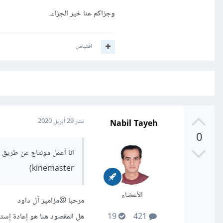
وجزاكم عنا خير الجزاء.
اقتباس
Nabil Tayeh
نشر
29 أبريل 2020
0
kinemaster)
الأعضاء
مرحبا
@مزامير آل داود
هل المقصود هنا هو إعادة إست
19
421