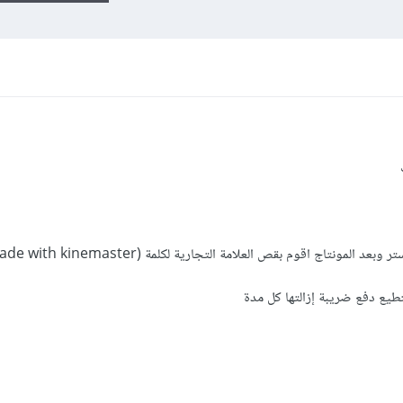
مونتاج اقوم بقص العلامة التجارية لكلمة (made with kinemaster)