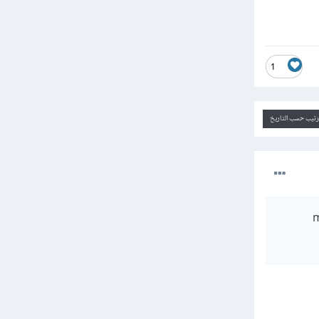
1
ترتيب حسب التاريخ
 (made with