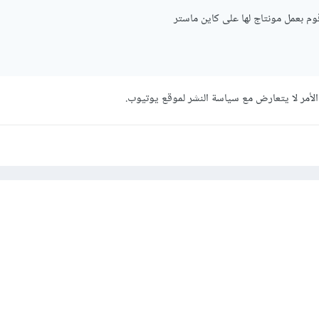
م بعمل مونتاج لها على كاين ماستر
الأمر لا يتعارض مع سياسة النشر لموقع يوتيوب.