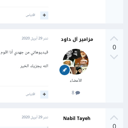
اقتباس
مزامير آل داود
نشر
29 أبريل 2020
0
فيديوهاتي من جهدي أنا اقوم ب
الله يجزيك الخير
الأعضاء
8
اقتباس
Nabil Tayeh
نشر
29 أبريل 2020
0