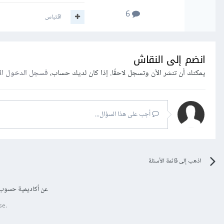
6
اقتباس
انضم إلى النقاش
يمكنك أن تنشر الآن وتسجل لاحقًا. إذا كان لديك حساب،
فسجل الدخول ال
أجب على هذا السؤال...
اذهب إلى قائمة الأسئلة
عن أكاديمية حسوب
se.