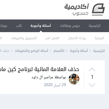
الرئيسية
دروس ومقالات
أسئلة وأجوبة
كتب
دورات
البرمجة
ريادة الأعمال
العمل الحر
التسويق والمبيعات
ال
الرئيسية
أسئلة وأجوبة
الأقسام
أسئلة البرامج والتطبيقات
حذف الع
حذف العلامة المائية لبرنامج كين م
1
بواسطة مزامير آل داود
29 أبريل 2020