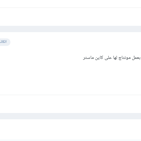
الكات
عمل مونتاج لها على كاين ماستر