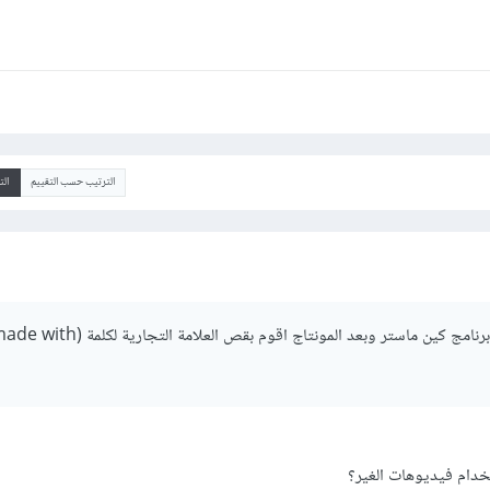
الترتيب حسب التقييم
ال
انا أعمل مونتاج عن طريق برنامج كين ماستر وبعد المونتاج اقوم بقص العلامة التجارية لكلمة
خدام فيديوهات الغير؟