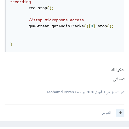
recording
	rec
.
stop
();
//stop microphone access
	gumStream
.
getAudioTracks
()[
0
].
stop
();
}
شكرا لك
تحياتي
تم التعديل في
3 أبريل 2020
بواسطة Mohamd Imran
اقتباس