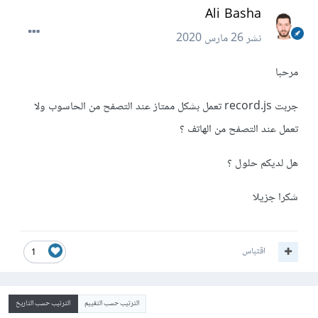
Ali Basha
نشر
26 مارس 2020
مرحبا
جربت record.js تعمل بشكل ممتاز عند التصفح من الحاسوب ولا
تعمل عند التصفح من الهاتف ؟
هل لديكم حلول ؟
شكرا جزيلا
اقتباس
1
الترتيب حسب التقييم
الترتيب حسب التاريخ