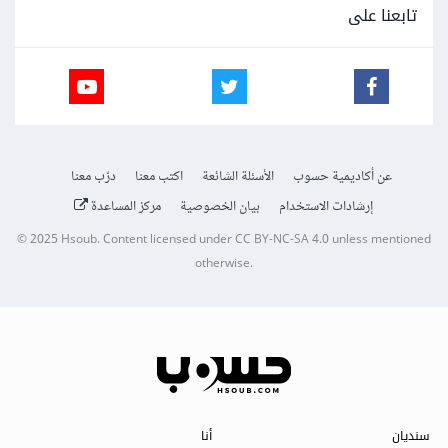
تابعنا على
عن أكاديمية حسوب
الأسئلة الشائعة
اكتب معنا
درّب معنا
إرشادات الاستخدام
بيان الخصوصية
مركز المساعدة
© 2025
Hsoub
.
Content licensed under
CC BY-NC-SA 4.0
unless mentioned
otherwise.