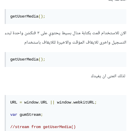
getUserMedia
();
الان للاستخدام قمت بكتابة مثال بسيط يحتوي على ٣ فنكشن واحدة لبدء
التسجيل واخرى للايقاف المؤقت والاخيرة لللايقاف باستخدام
getUserMedia
();
لذلك اتمنى ان يفيدك
URL 
=
 window
.
URL 
||
 window
.
webkitURL
;
var
 gumStream
;
//stream from getUserMedia()