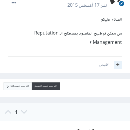
نشر
17 أغسطس 2015
السلام عليكم
هل ممكن توضيح المقصود بمصطلح الـ Reputation
Management ؟
اقتباس
الترتيب حسب التقييم
الترتيب حسب التاريخ
1