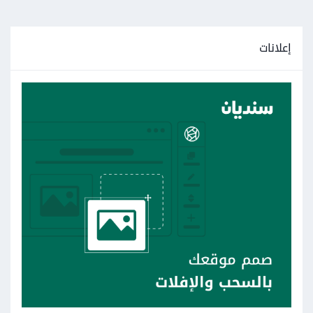
إعلانات