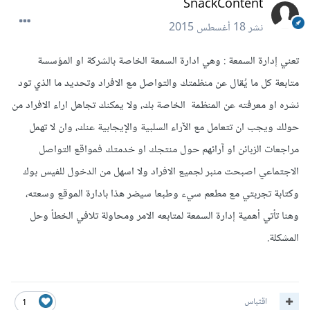
SnackContent
نشر
18 أغسطس 2015
تعني إدارة السمعة : وهي ادارة السمعة الخاصة بالشركة او المؤسسة
متابعة كل ما يُقال عن منظمتك والتواصل مع الافراد وتحديد ما الذي تود
نشره او معرفته عن المنظمة الخاصة بك، ولا يمكنك تجاهل اراء الافراد من
حولك ويجب ان تتعامل مع الآراء السلبية والإيجابية عنك، وان لا تهمل
مراجعات الزبائن او آرائهم حول منتجك او خدمتك فمواقع التواصل
الاجتماعي اصبحت منبر لجميع الافراد ولا اسهل من الدخول للفيس بوك
وكتابة تجربتي مع مطعم سيء وطبعا سيضر هذا بادارة الموقع وسعته،
وهنا تأتي أهمية إدارة السمعة لمتابعه الامر ومحاولة تلافي الخطأ وحل
المشكلة.
اقتباس
1