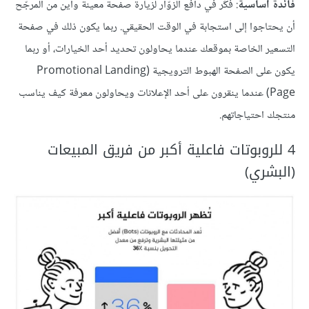
فائدة أساسية
: فكِّر في دافع الزوّار لزيارة صفحة معينة وأين من المرجّح
أن يحتاجوا إلى استجابة في الوقت الحقيقي. ربما يكون ذلك في صفحة
التسعير الخاصة بموقعك عندما يحاولون تحديد أحد الخيارات، أو ربما
يكون على الصفحة الهبوط الترويجية (Promotional Landing
Page) عندما ينقرون على أحد الإعلانات ويحاولون معرفة كيف يناسب
منتجك احتياجاتهم.
4 للروبوتات فاعلية أكبر من فريق المبيعات
(البشري)