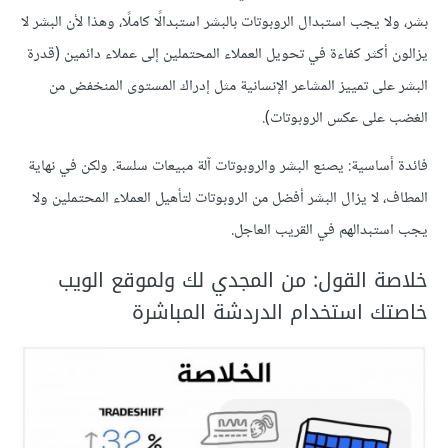
بشر، ولا يجب استبدال الروبوتات بالبشر استبدالًا كاملًا، وهذا لأن البشر لا
يزالون أكثر كفاءة في تحويل العملاء المحتملين إلى عملاء دائمين (قدرة
البشر على تمييز المشاعر الإنسانية مثل إدراك المستوى المنخفض من
الغضب على عكس الروبوتات).
فائدة أساسية: يصنع البشر والروبوتات آلة مبيعات سلسة. ولكن في نهاية
المطاف، لا يزال البشر أفضل من الروبوتات لتأهيل العملاء المحتملين ولا
يجب استبدالهم في القريب العاجل.
خلاصة القول: من المجدي لك ولموقع الويب
خاصتك استخدام الدردشة المباشرة