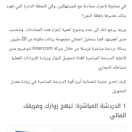
في محاولة لإجراء محادثة مع المستهلكين، وفي اللحظة النادرة التي نقوم
بذلك، نعتبرها باهظة الثمن؟
وربما يرجع ذلك إلى عدم وضوح أهمية إجراء هذه المحادثات. ولتحديد
مدى أهميتها، قمنا بتحليل إجمالي مجموعة بيانات مكونة من 20 مليون
رسالة دردشة مباشرة مُرسلة من خلال شركة Intercom لتوضيح مدى
فاعليّة الدردشة المباشرة كقناة لتحويل الزوّار وزيادة الإيرادات الفعلية
لنشاطك التجاري.
إليك إحدى عشرة إحصائية تُبرز قوة الدردشة المباشرة في زيادة معدل
التحويل.
1 الدردشة المباشرة: تبهج زوارك وفريقك
المالي