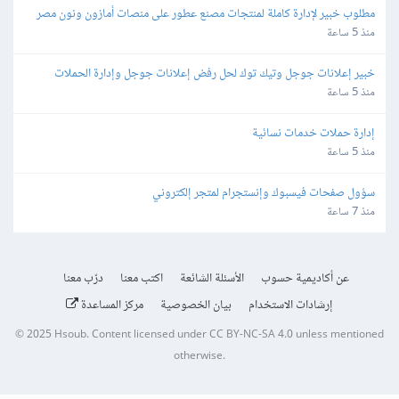
مطلوب خبير لإدارة كاملة لمنتجات مصنع عطور على منصات أمازون ونون مصر 
والسعودية والإمارات
منذ 5 ساعة
خبير إعلانات جوجل وتيك توك لحل رفض إعلانات جوجل وإدارة الحملات
منذ 5 ساعة
إدارة حملات خدمات نسائية
منذ 5 ساعة
سؤول صفحات فيسبوك وإنستجرام لمتجر إلكتروني
منذ 7 ساعة
عن أكاديمية حسوب
الأسئلة الشائعة
اكتب معنا
درّب معنا
إرشادات الاستخدام
بيان الخصوصية
مركز المساعدة
© 2025
Hsoub
.
Content licensed under
CC BY-NC-SA 4.0
unless mentioned
otherwise.