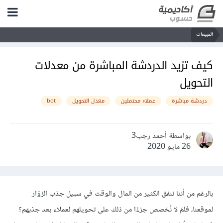
المبيعات
كيف تزيد الدردشة المباشرة من معدلات
التحويل
دردشة مباشرة
عملاء محتملين
معدل التحويل
bot
بواسطة أحمد رجب3
26 مايو 2020
بالرغم من أننا ننفق الكثير من المال والوقت في سبيل جذب الزوّار
لموقعنا، فلمَ لا نُخصص جزءًا من ذلك على تحويلهم لعملاء بعد جذبهم؟