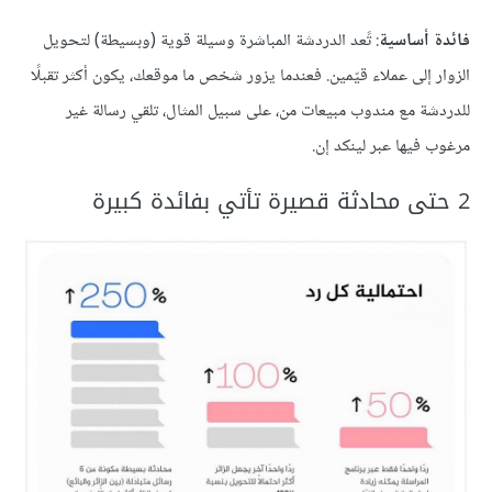
فائدة أساسية
: تًعد الدردشة المباشرة وسيلة قوية (وبسيطة) لتحويل
الزوار إلى عملاء قيّمين. فعندما يزور شخص ما موقعك، يكون أكثر تقبلًا
للدردشة مع مندوب مبيعات من، على سبيل المثال، تلقي رسالة غير
مرغوب فيها عبر لينكد إن.
2 حتى محادثة قصيرة تأتي بفائدة كبيرة