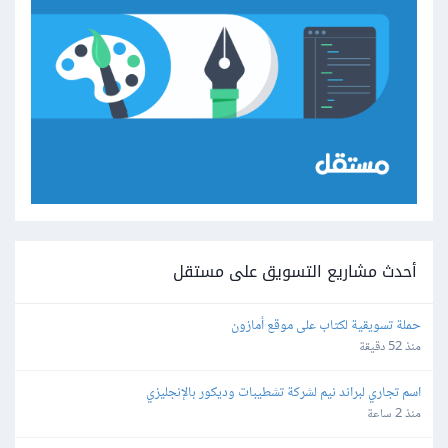
أحدث مشاريع التسويق على مستقل
حملة تسويقية لكتاب على موقع أمازون
منذ 52 دقيقة
اسم تجاري لبراند نيم لشركة تشطيبات وديكور بالإنجليزي
منذ 2 ساعة