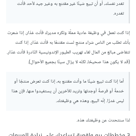
تغدر نفسك، أو أن تبيع شيئًا غير مقتنع به وغير جيد لأحد فأنت
تغدره.
إذا كنت تعمل في وظيفة عادية مملّة وتكره مديرك فأنت غدّار. إذا شعرت
بأنك تطلب من الناس شراء منتجٍ لست مقتنعًا به فأنت غدّار. إذا كنت
تتقاضى مبالغ من المال لقاء تهريب الطيور الإندونيسية النّادرة فأنت غدّار.
(قد لا يكون هذا صحيحًا، لكنّه لا يزال سيئًا بجميع الأحوال).
أما إذا كنت تبيع شيئًا ما وأنت مقتنع به، إذا كنت تعرض منتجًا أو
خدمةً أو فرصةً أوجدتها وتريد للآخرين أن يستفيدوا منها، فإن هذا
ليس غدرًا. إنّه البيع، وهذه هي وظيفتك.
لذا سنتحدث عن وظيفتك هذه.
3 مخططات بيع واقعية تساعدك على زيادة المبيعات