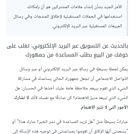
الأمر الجيد بشأن إنشاء علامات المشتركين هو أنّ بإمكانك
استخدامها في الحملات المستقبلية لإطلاق المنتجات وفي رسائل
المبيعات المستقبلية عبر البريد الإلكتروني.
بالحديث عن التسويق عبر البريد الإلكتروني، تغلب على
خوفك من البيع بطلب المساعدة من جمهورك
يمكن لجملةٍ بسيطةٍ في رسالةٍ عبر البريد الإلكتروني أو عبر وسائل
التّواصل الاجتماعي أن تجعل جمهورك الحالي يساعدك في مشاركة
الشيء الذي تقوم ببيعه. ملاحظة هامة عليك أخذها في الحسبان: هل
الشّيء الذي تبيعه مثيرٌ للاهتمام؟ كن صادقًا مع نفسك لأنّك
لا تشارك
الأمور التي لا تثير الاهتمام
.
عباراتٌ بسيطةٌ مثل "هل تريد المساعدة في نشر الخبر؟ شارك هذا!" أو
"يسعدني أيّها الرّفاق أن تقوموا بمساعدتي في توجيه هذه الرّسالة إلى