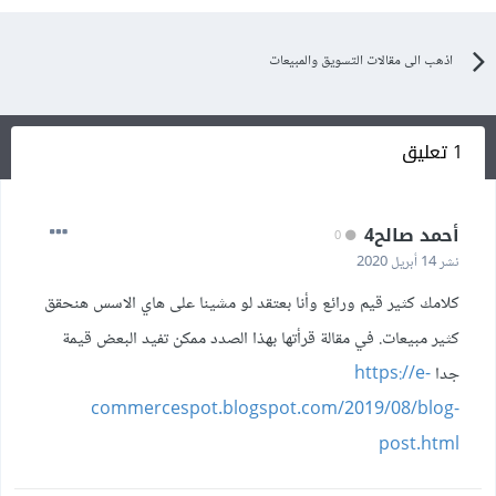
اذهب الى مقالات التسويق والمبيعات
1 تعليق
أحمد صالح4
0
نشر
14 أبريل 2020
كلامك كثير قيم ورائع وأنا بعتقد لو مشينا على هاي الاسس هنحقق
كثير مبيعات. في مقالة قرأتها بهذا الصدد ممكن تفيد البعض قيمة
جدا
https://e-
commercespot.blogspot.com/2019/08/blog-
post.html