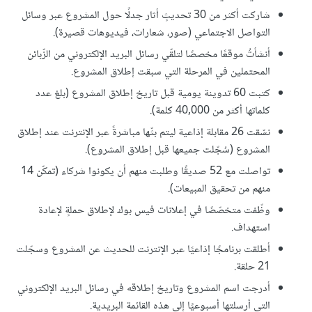
شاركت أكثر من 30 تحديثٍ أثار جدلًا حول المشروع عبر وسائل
التواصل الاجتماعي (صور، شعارات، فيديوهات قصيرة).
أنشأتُ موقعًا مخصصًا لتلقّي رسائل البريد الإلكتروني من الزّبائن
المحتملين في المرحلة التي سبقت إطلاق المشروع.
كتبت 60 تدوينة يومية قبل تاريخ إطلاق المشروع (بلغ عدد
كلماتها أكثر من 40,000 كلمة).
نسّقت 26 مقابلة إذاعية ليتم بثّها مباشرةً عبر الإنترنت عند إطلاق
المشروع (سُجّلت جميعها قبل إطلاق المشروع).
تواصلت مع 52 صديقًا وطلبت منهم أن يكونوا شركاء (تمكّن 14
منهم من تحقيق المبيعات).
وظّفت متخصّصًا في إعلانات فيس بوك لإطلاق حملةٍ لإعادة
استهداف.
أطلقت برنامجًا إذاعيًا عبر الإنترنت للحديث عن المشروع وسجّلت
21 حلقة.
أدرجت اسم المشروع وتاريخ إطلاقه في رسائل البريد الإلكتروني
التي أرسلتها أسبوعيًا إلى هذه القائمة البريدية.