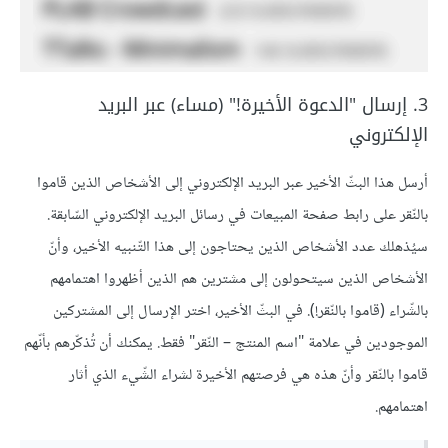
3. إرسال "الدعوة الأخيرة!" (مساء) عبر البريد
الإلكتروني
أرسل هذا البثّ الأخير عبر البريد الإلكتروني إلى الأشخاص الذين قاموا
بالنّقر على رابط صفحة المبيعات في رسائل البريد الإلكتروني السّابقة.
سيُذهلك عدد الأشخاص الذين يحتاجون إلى هذا التّنبيه الأخير، وأنّ
الأشخاص الذين سيتحولون إلى مشترين هم الذين أظهروا اهتمامهم
بالشّراء (قاموا بالنّقر!). في البثّ الأخير، اختر الإرسال إلى المشتركين
الموجودين في علامة "اسم المنتج – النّقر" فقط. يمكنك أن تُذكّرهم بأنّهم
قاموا بالنّقر وأنّ هذه هي فرصتهم الأخيرة لشراء الشّيء الذي أثار
اهتمامهم.