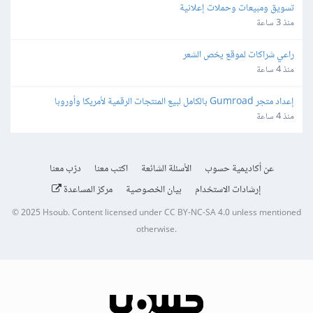
تسويق ومبيعات وحملات إعلانية
منذ 3 ساعة
راعي شراكات لموقع يخص الشعر
منذ 4 ساعة
إعداد متجر Gumroad بالكامل لبيع المنتجات الرقمية لأمريكا وأوروبا
منذ 4 ساعة
عن أكاديمية حسوب
الأسئلة الشائعة
اكتب معنا
درّب معنا
إرشادات الاستخدام
بيان الخصوصية
مركز المساعدة
© 2025
Hsoub
.
Content licensed under
CC BY-NC-SA 4.0
unless mentioned
otherwise.