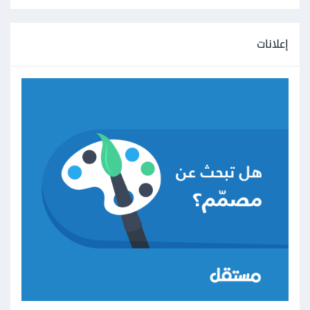
إعلانات