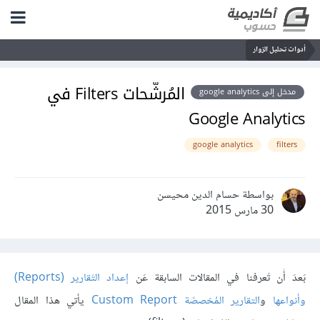
أدوات تحليل الزوار
المُرشّحات Filters في
مدخل إلى google analytics
Google Analytics
google analytics
filters
بواسطة حسام الدين محيسن
30 مارس 2015
بَعدَ أَن تَعرفنا في المقالات السابقة عَن
إعداد التَقارير (Reports)
وأنواعها
و
التقارير المُخصصّة Custom Report
يأتي هذا المقال