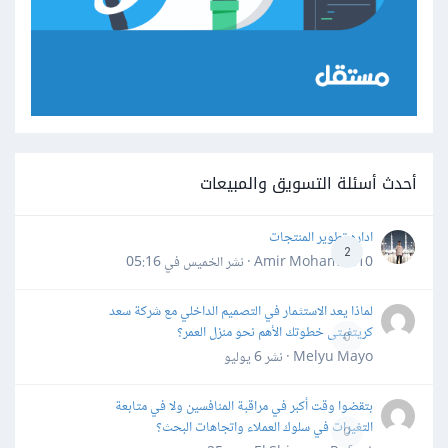
أحدث أسئلة التسويق والمبيعات
اداره تطوير المنتجات
2
Amir Mohamed10 · نشر
الخميس في 05:16
لماذا يعد الاستثمار في التصميم الداخلي مع شركة سعد
كريتفيتى خطوتك الأهم نحو منزل العمر؟
0
Melyu Mayo · نشر
6 يوليو
بتقضوا وقت أكبر في مراقبة المنافسين ولا في متابعة
التغيرات في سلوك العملاء واتجاهات البحث؟
0