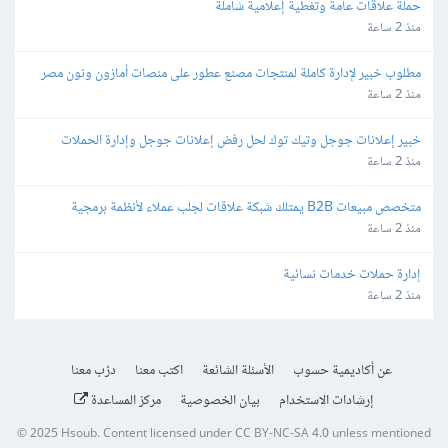
حملة علاقات عامة وتغطية إعلامية شاملة
منذ 2 ساعة
مطلوب خبير لإدارة كاملة لمنتجات مصنع عطور على منصات أمازون ونون مصر 
والسعودية والإمارات
منذ 2 ساعة
خبير إعلانات جوجل وتيك توك لحل رفض إعلانات جوجل وإدارة الحملات
منذ 2 ساعة
متخصص مبيعات B2B يمتلك شبكة علاقات لجلب عملاء لأنظمة برمجية
منذ 2 ساعة
إدارة حملات خدمات نسائية
منذ 2 ساعة
عن أكاديمية حسوب
الأسئلة الشائعة
اكتب معنا
درّب معنا
إرشادات الاستخدام
بيان الخصوصية
مركز المساعدة
© 2025
Hsoub
.
Content licensed under
CC BY-NC-SA 4.0
unless mentioned