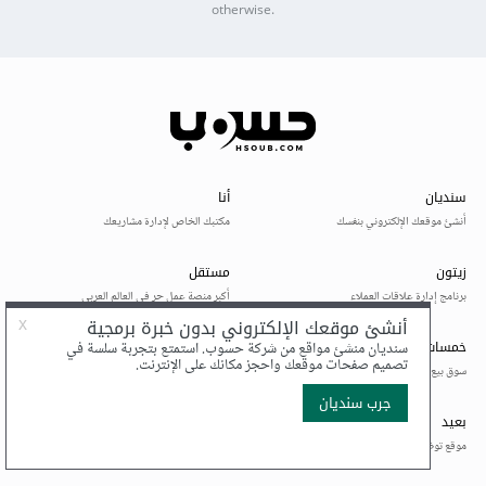
otherwise.