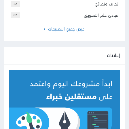
تجارب ونصائح
22
مبادئ علم التسويق
82
اعرض جميع التصنيفات
إعلانات