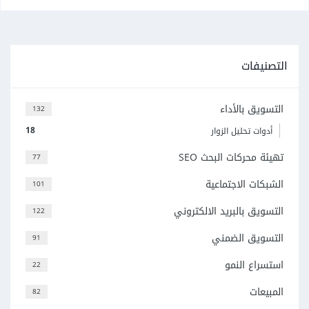
التصنيفات
التسويق بالأداء
132
18
أدوات تحليل الزوار
تهيئة محركات البحث SEO
77
الشبكات الاجتماعية
101
التسويق بالبريد الالكتروني
122
التسويق الضمني
91
استسراع النمو
22
المبيعات
82