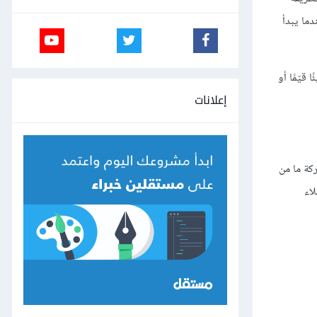
ما يبدأ
قيّمًا أو
إعلانات
ركة ما من
اء