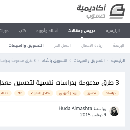
الرئيسية
دروس ومقالات
أسئلة وأجوبة
كتب
دورات
البرمجة
ريادة الأعمال
العمل الحر
التسويق والمبيعات
الرئيسية
التسويق والمبيعات
التسويق بالأداء
3 طرق مدعومة بدراسات نفسية لتحسين معدل النقرات CTR لبريدك الإلكتروني
3 طرق مدعومة بدراسات نفسية لتحسين معدل النقرات CTR لبريدك الإلكتروني
دراسات
تحسين
بريد إلكتروني
معدل النقرات
ctr
حملة 
بواسطة Huda Almashta
9 نوفمبر 2015