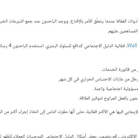
دوات الفعّالة عندما يتعلّق الأمر بالإقناع. ووجد الباحثون عند جمع التبرعات الخي
المساهمين عليهم.
Wall
، فعّالية الدليل الاجتماعي 
 مسؤولية اجتماعية واجبة.
يجابي فيها هي الأكثر فعّالية، حتّى أنّها حفّزت الناس إلى اتخاذ إجراء أكثر من ال
لإلكتروني، قم بتضمين بعض أشكال الدليل الاجتماعي كتوصيات العملاء لتُظهر ل