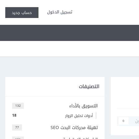
تسجيل الدخول
حساب جديد
التصنيفات
التسويق بالأداء
132
18
أدوات تحليل الزوار
ن
0
تهيئة محركات البحث SEO
77