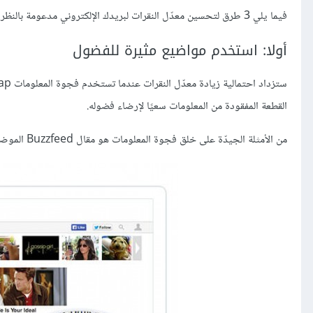
فيما يلي 3 طرق لتحسين معدّل النقرات لبريدك الإلكتروني مدعومة بالنظريات والدراسات النفسية.
أولا: استخدم مواضيع مثيرة للفضول
القطعة المفقودة من المعلومات سعيًا لإرضاء فضوله.
من الأمثلة الجيدّة على خلق فجوة المعلومات هو مقال Buzzfeed الموضح أدناه: