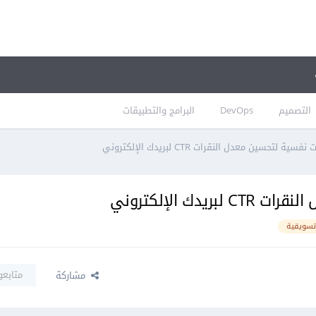
التصميم
DevOps
البرامج والتطبيقات
تسويقية
متابعو
مشاركة