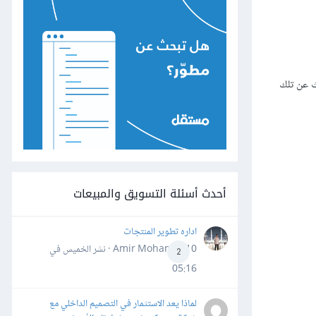
 القارئ يبحث عن تلك
أحدث أسئلة التسويق والمبيعات
اداره تطوير المنتجات
Amir Mohamed10 · نشر
الخميس في
2
05:16
لماذا يعد الاستثمار في التصميم الداخلي مع