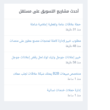
أحدث مشاريع التسويق على مستقل
حملة علاقات عامة وتغطية إعلامية شاملة
منذ 31 دقيقة
مطلوب خبير لإدارة كاملة لمنتجات مصنع عطور على منصات 
أمازون ونون مصر والسعودية والإمارات
منذ 48 دقيقة
خبير إعلانات جوجل وتيك توك لحل رفض إعلانات جوجل 
وإدارة الحملات
منذ 58 دقيقة
متخصص مبيعات B2B يمتلك شبكة علاقات لجلب عملاء 
لأنظمة برمجية
منذ 1 ساعة
إدارة حملات خدمات نسائية
منذ 1 ساعة