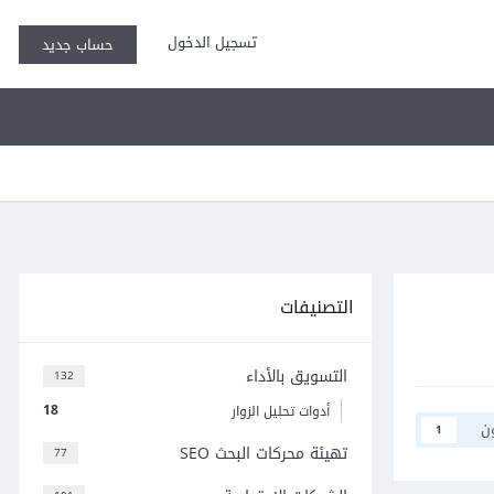
تسجيل الدخول
حساب جديد
التصنيفات
التسويق بالأداء
132
18
أدوات تحليل الزوار
ن
1
تهيئة محركات البحث SEO
77