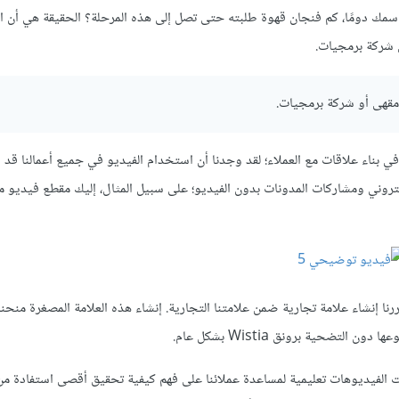
مك دومًا، كم فنجان قهوة طلبته حتى تصل إلى هذه المرحلة؟ الحقيقة هي أن ال
 شركة برمجيات.
قهى أو شركة برمجيات.
 في بناء علاقات مع العملاء؛ لقد وجدنا أن استخدام الفيديو في جميع أعمالنا قد
لإلكتروني ومشاركات المدونات بدون الفيديو؛ على سبيل المثال، إليك مقطع فيديو 
رنا إنشاء علامة تجارية ضمن علامتنا التجارية. إنشاء هذه العلامة المصغرة منحن
ضحية برونق Wistia بشكل عام.
نت الفيديوهات تعليمية لمساعدة عملائنا على فهم كيفية تحقيق أقصى استفادة من 