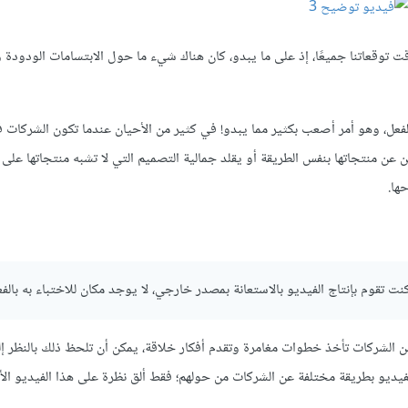
اقت توقعاتنا جميعًا، إذ على ما يبدو، كان هناك شيء ما حول الابتسامات الودودة
فعل، وهو أمر أصعب بكثير مما يبدو! في كثير من الأحيان عندما تكون الشركات في
عن منتجاتها بنفس الطريقة أو يقلد جمالية التصميم التي لا تشبه منتجاتها على 
ها.
قوم بإنتاج الفيديو بالاستعانة بمصدر خارجي، لا يوجد مكان للاختباء به بالفع
 من الشركات تأخذ خطوات مغامرة وتقدم أفكار خلاقة، يمكن أن تلحظ ذلك بالنظر إ
وا بين شركات SaaS لأنهم يستخدمون الفيديو بطريقة مختلفة عن الشركات من حولهم؛ فقط ألق نظرة على هذا الفيديو 