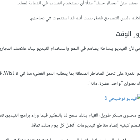
جر صغير مثل "عصائر جيف" مثلًا أن يستخدم الفيديو في الدعاية لعمله.
ملائك وليس للتسويق فقط، يثبت أنك قد استثمرت في نجاحهم.
ور الوقت
هي لأن الفيديو ببساطة يساهم في النمو واستخدام الفيديو لبناء علامتك التجاري
عادةً ما تتمتع العلامات التجارية 
اء بعنوان "واحد، عشرة، مائة".
تج محتوى مبتكر طويل؛ القيام بذلك سمح لنا بالتفكير فيما وراء برامج الفيديو، تظ
نتعلم كيفية إنشاء مقاطع فيديوهات أفضل كل يوم مثلك تمامًا.