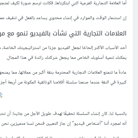
أما العلامة التجارية الفرعية التي ابتكرناها، فكانت ترسم صورة لكيف لمت
إن استثمار الوقت والموارد في إنشاء محتوى يساعد بالفعل في تثقيف ع
العلامات التجارية التي نشأت بالفيديو تنمو مع مر
أحد الأسباب الأكثر إلحاحًا لجعل الفيديو جزءًا من استراتيجيتك الخاصة، 
يمكنك تنمية أسلوبك الخاص مما يجعل شركتك رائدة في هذا المجال.
كبيرة في الثقة عندما صنعنا سلسلة أفلامنا الوثائقية المكونة من أربعة أجز
بالنسبة لنا، كان إنشاء السلسلة تحقيقًا لهدف طويل الأجل من جانبنا: أن نن
أنه لمجرد أننا "أشخاص فيديو" إن جاز التعبير، فنحن لسنا متميزين، نحن 