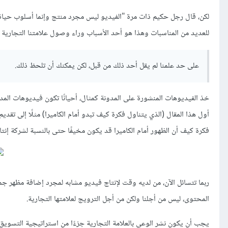
لكن، قال رجل حكيم ذات مرة "الفيديو ليس مجرد منتج وإنما أسلوب حياة"
للعديد من المناسبات وهذا هو أحد الأسباب وراء وصول علامتنا التجارية إ
على حد علمنا لم يقل أحد ذلك من قبل، لكن يمكنك أن تلحظ ذلك.
خذ الفيديوهات المنشورة على المدونة كمثال، أحيانًا تكون فيديوهات المد
أول هذا المقال (الذي يتناول فكرة كيف تبدو أمام الكاميرا) مثلًا إلى تقدي
فكرة كيف أن الظهور أمام الكاميرا قد يكون مخيفًا حتى بالنسبة لشركة إنتا
ربما تتسائل الآن، من لديه وقت لإنتاج فيديو مشابه لمجرد إضافة مظهر ج
المحتوى، ليس من أجلنا ولكن من أجل الترويج لعلامتها التجارية.
يجب أن يكون نشر الوعي بالعلامة التجارية جزءًا من استراتيجية التسوي