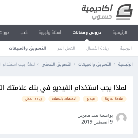
الرئيسية
دروس ومقالات
أسئلة وأجوبة
كتب
دورات
البرمجة
ريادة الأعمال
العمل الحر
التسويق والمبيعات
الرئيسية
التسويق والمبيعات
التسويق الضمني
لماذا يجب استخدام ال
لماذا يجب استخدام الفيديو في بناء علامتك الت
علامة تجارية
فيديو
الاحتفاظ بالعملاء
زيادة الدخل
بواسطة هند هجرس
9 أغسطس 2019