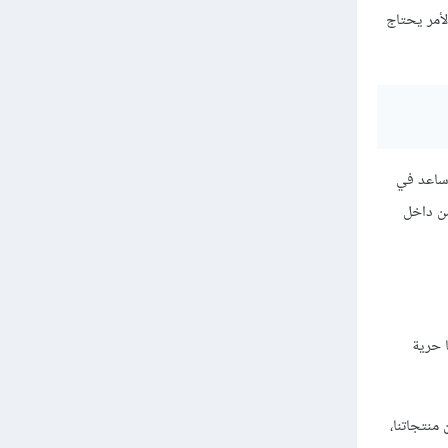
أمر يحتاج
 ساعد في
من داخل
ا حرية
منتجاتنا،