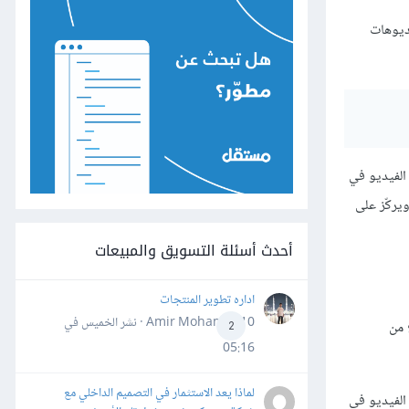
ديوهات
الفيديو في
ويركّز على
أحدث أسئلة التسويق والمبيعات
اداره تطوير المنتجات
Amir Mohamed10 · نشر
الخميس في
 من
2
05:16
لماذا يعد الاستثمار في التصميم الداخلي مع
الفيديو في