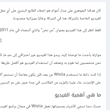
الفيديو الخاصة بالشركة، هنا في الشركة وغالبًا بميزانية محدودة.
فقط انظر إلى هذا الفيديو بعنوان "من نحن" والذي أنتجناه في عام 2011.
نحن متحمسون لما نقوم به ونعتقد أن استخدام الفيديو هو أفضل طريقة ل
إذا كنت دائمًا ما تستخدم Wistia عن بعد، فلن يكو
على الإنترنت، عاد علينا بالمزيد من المكاسب في عدة صور على مر السني
ما هي أهمية الفيديو
حسنًا، دعنا نسمي الأشياء بمسمياتها، تعمل Wistia في مجال برامج الفيديو، لهذا فمن الطبيعي أن تدور علامتنا التجارية حول الفيديو، ومن الطبيعي أن تجدنا هناك.