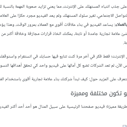
لى جذب انتباه المستهلك على الإنترنت، مما يعني تزايد صعوبة المهمة بالنسبة 
صل الاجتماعي، تغير سلوك المستهلك ولم يعد الفيديو مجرد حكرًا على العلاما
لعملاء
: يساعد الفيديو في بناء علاقات أقوى مع العملاء بمرور الوقت، وهذا يؤ
نشئ علامة تجارية جامدة أو ثابتة، يمكنك اتخاذ قرارات مجازفة وخلاقة أكثر من 
ة.
ى الإنترنت؛ فقط فكر في آخر مرة كنت تتابع فيها حسابك في انستقرام واستوقفك
اس الآن، لم تعد الشركات تضع كل آمالها على فيديو واحد كي تحقق أهدافها التسوي
 ونتعرف على المزيد حول: كيف تبدأ شركتك بناء علامة تجارية أقوى باستخدام الفي
يو تكون مختلفة ومميزة
ريقة مميزة؛ فيديو صفحتنا الرئيسية على سبيل المثال هو أحد أحد أكثر الفيدي