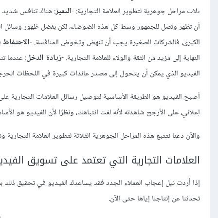
ثلاث مراحل جوهرية لتطوير العلامة التجارية: -
التميز
: هناك تنافس شديد ع
أن تظهر وتصل للجمهور وسط كل هذه الضوضاء، لكن بفضل ظهور وسائل التوا
الكبرى، فالشركات الصغيرة يجب أن تنهض وتخوض المنافسة. -
الاحتفاظ با
النهاية إلى مزيد من الثقة والولاء للعلامة التجارية. -
زيادة الدخل
: عندما ت
الفيديو الذي يمكن أن يتحول إلى مصدر عائدات كبيرة في اللحظات الحرج
أصبح الفيديو هو الطريقة الأساسية لتوصيل رسائل العلامات التجارية عل
إعلاني، على الأرجح شاهدته لأنه لفت انتباهك، ونظرًا لأن الفيديو هو الأس
والآن دعنا نتتبع هذه المراحل الجوهرية الثلاثة لتطوير العلامة التجارية
العلامات التجارية التي تعتمد على تسويق الفيد
إذا أردت نيل إعجاب العملاء الجدد فقد يساعدك الفيديو في تحقيق ذلك بط
تحدثنا عن إنتاجنا إياها حتى الآن.