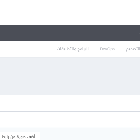
لتصميم
DevOps
البرامج والتطبيقات
أضف صورة من رابط 