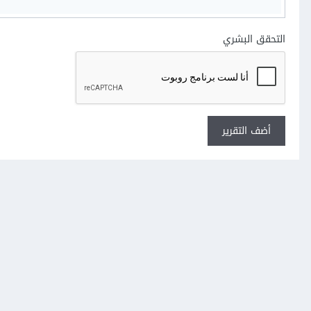
التحقق البشري
أضف التقرير