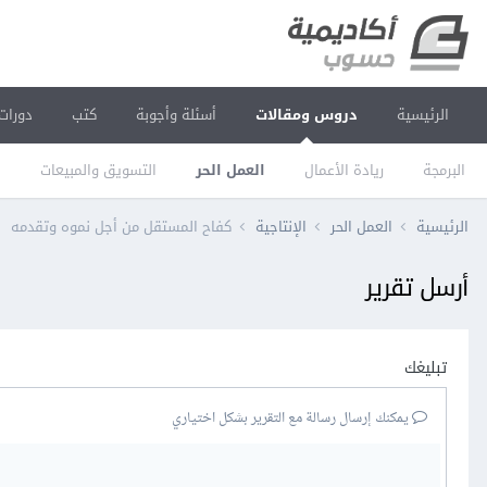
الرئيسية
دروس ومقالات
أسئلة وأجوبة
كتب
دورات
البرمجة
ريادة الأعمال
العمل الحر
التسويق والمبيعات
ا
الرئيسية
العمل الحر
الإنتاجية
كفاح المستقل من أجل نموه وتقدمه
أرسل تقرير
تبليغك
يمكنك إرسال رسالة مع التقرير بشكل اختياري