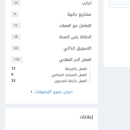
تجارب
24
مشاريع جانبية
9
التعامل مع العملاء
75
الحفاظ على الصحة
28
التسويق الذاتي
66
العمل الحر المهني
136
12
العمل بالترجمة
9
العمل كمساعد افتراضي
33
العمل بكتابة المحتوى
اعرض جميع التصنيفات
إعلانات