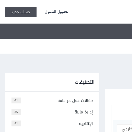
تسجيل الدخول
حساب جديد
التصنيفات
مقالات عمل حر عامة
61
إدارة مالية
35
الإنتاجية
81
خارجي