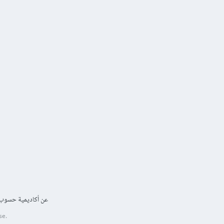
عن أكاديمية حسوب
se.