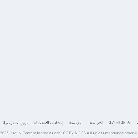
الأسئلة الشائعة
اكتب معنا
درّب معنا
إرشادات الاستخدام
بيان الخصوصية
 2025
Hsoub
.
Content licensed under
CC BY-NC-SA 4.0
unless mentioned otherwi